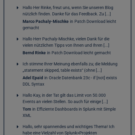
Hallo Her Rinke, freut uns, wenn Sie unseren Blog
nützlich finden. Danke für das Feedback. Zu [...]
Marco Pachaly-Mischke
in
Patch Download leicht
gemacht
Hallo Herr Pachaly-Mischke, vielen Dank für die
vielen nützlichen Tipps von Ihnen und Ihren [...]
Bernd Rinke
in
Patch Download leicht gemacht
Ich stimme Ihrer Meinung ebenfalls zu; die Meldung
„statement skipped, table exists“ (ohne [...]
Adel Epaid
in
Oracle Datenbank 23c - if [not] exists
DDL Syntax
Hallo Kay, in der Tat gilt das Limit von 50.000
Events an vielen Stellen. So auch für einige [...]
Tom
in
Effiziente Dashboards in Splunk mit Simple
XML
Hallo, sehr spannendes und wichtiges Thema! Ich
habe eine Vielzahl von Splunk>Projekten