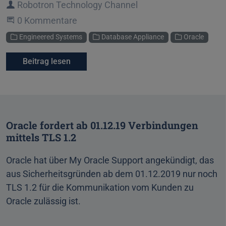
Autor
Robotron Technology Channel
Beginne eine Unterhaltung
0 Kommentare
Kategorien
Engineered Systems
Database Appliance
Oracle
Beitrag lesen
Oracle fordert ab 01.12.19 Verbindungen
mittels TLS 1.2
Oracle hat über My Oracle Support angekündigt, das
aus Sicherheitsgründen ab dem 01.12.2019 nur noch
TLS 1.2 für die Kommunikation vom Kunden zu
Oracle zulässig ist.