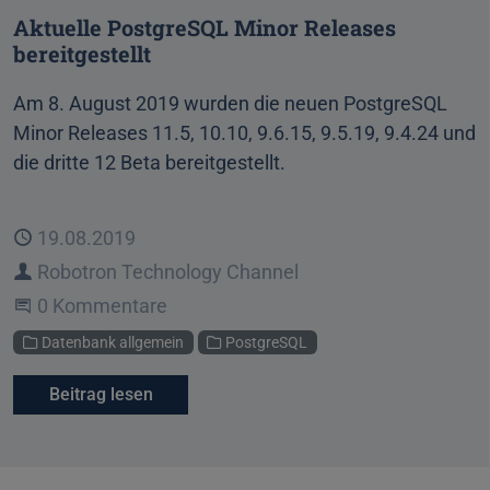
Aktuelle PostgreSQL Minor Releases
bereitgestellt
Am 8. August 2019 wurden die neuen PostgreSQL
Minor Releases 11.5, 10.10, 9.6.15, 9.5.19, 9.4.24 und
die dritte 12 Beta bereitgestellt.
Veröffentlicht
19.08.2019
Autor
Robotron Technology Channel
Beginne eine Unterhaltung
0 Kommentare
Kategorien
Datenbank allgemein
PostgreSQL
Beitrag lesen