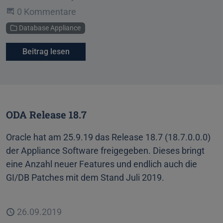
Beginne eine Unterhaltung
0 Kommentare
Kategorie
Database Appliance
Beitrag lesen
ODA Release 18.7
Oracle hat am 25.9.19 das Release 18.7 (18.7.0.0.0)
der Appliance Software freigegeben. Dieses bringt
eine Anzahl neuer Features und endlich auch die
GI/DB Patches mit dem Stand Juli 2019.
Veröffentlicht
26.09.2019