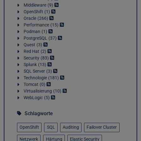
Middleware
9
OpenShift
1
Oracle
266
Performance
15
Podman
1
PostgreSQL
37
Quest
3
Red Hat
2
Security
83
Splunk
13
SQL Server
3
Technologie
181
Tomcat
0
Virtualisierung
10
WebLogic
5
Schlagworte
OpenShift
SQL
Auditing
Failover Cluster
Netzwerk
Härtung
Elastic Security