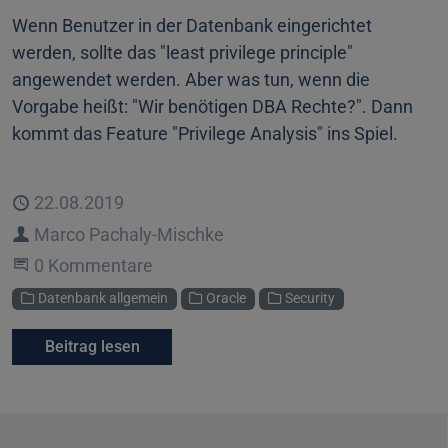
Wenn Benutzer in der Datenbank eingerichtet
werden, sollte das "least privilege principle"
angewendet werden. Aber was tun, wenn die
Vorgabe heißt: "Wir benötigen DBA Rechte?". Dann
kommt das Feature "Privilege Analysis" ins Spiel.
Veröffentlicht
22.08.2019
Autor
Marco Pachaly-Mischke
Beginne eine Unterhaltung
0 Kommentare
Kategorien
Datenbank allgemein
Oracle
Security
Beitrag lesen