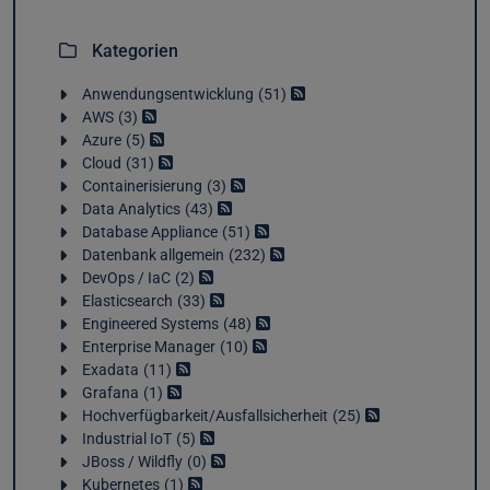
Kategorien
Anwendungsentwicklung
51
AWS
3
Azure
5
Cloud
31
Containerisierung
3
Data Analytics
43
Database Appliance
51
Datenbank allgemein
232
DevOps / IaC
2
Elasticsearch
33
Engineered Systems
48
Enterprise Manager
10
Exadata
11
Grafana
1
Hochverfügbarkeit/Ausfallsicherheit
25
Industrial IoT
5
JBoss / Wildfly
0
Kubernetes
1