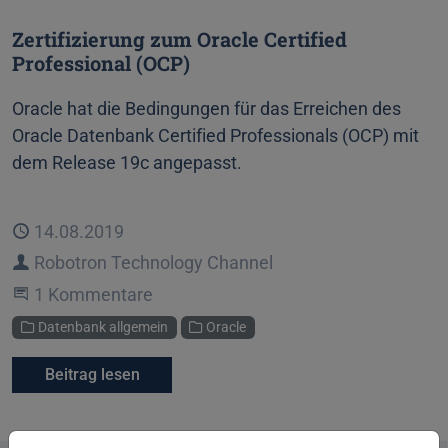
Zertifizierung zum Oracle Certified
Professional (OCP)
Oracle hat die Bedingungen für das Erreichen des
Oracle Datenbank Certified Professionals (OCP) mit
dem Release 19c angepasst.
Veröffentlicht
14.08.2019
Autor
Robotron Technology Channel
An der Unterhaltung teilnehmen
1 Kommentare
Kategorien
Datenbank allgemein
Oracle
Beitrag lesen