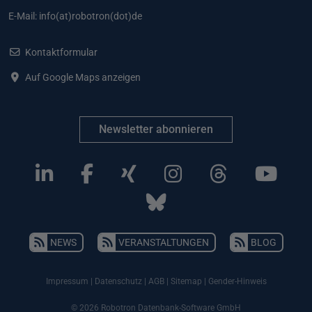
E-Mail:
info(at)robotron(dot)de
Kontaktformular
Auf Google Maps anzeigen
Newsletter abonnieren
NEWS
VERANSTALTUNGEN
BLOG
Impressum
|
Datenschutz
|
AGB
|
Sitemap
|
Gender-Hinweis
© 2026 Robotron Datenbank-Software GmbH