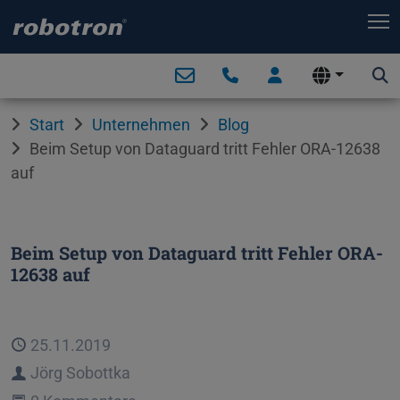
T
Start
Unternehmen
Blog
Beim Setup von Dataguard tritt Fehler ORA-12638
auf
Beim Setup von Dataguard tritt Fehler ORA-
12638 auf
Veröffentlicht
25.11.2019
Autor
Jörg Sobottka