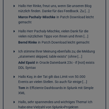
Hallo Her Rinke, freut uns, wenn Sie unseren Blog
nützlich finden. Danke für das Feedback. Zu [...]
Marco Pachaly-Mischke
in
Patch Download leicht
gemacht
Hallo Herr Pachaly-Mischke, vielen Dank für die
vielen nützlichen Tipps von Ihnen und Ihren [...]
Bernd Rinke
in
Patch Download leicht gemacht
Ich stimme Ihrer Meinung ebenfalls zu; die Meldung
„statement skipped, table exists“ (ohne [...]
Adel Epaid
in
Oracle Datenbank 23c - if [not] exists
DDL Syntax
Hallo Kay, in der Tat gilt das Limit von 50.000
Events an vielen Stellen. So auch für einige [...]
Tom
in
Effiziente Dashboards in Splunk mit Simple
XML
Hallo, sehr spannendes und wichtiges Thema! Ich
habe eine Vielzahl von Splunk>Projekten