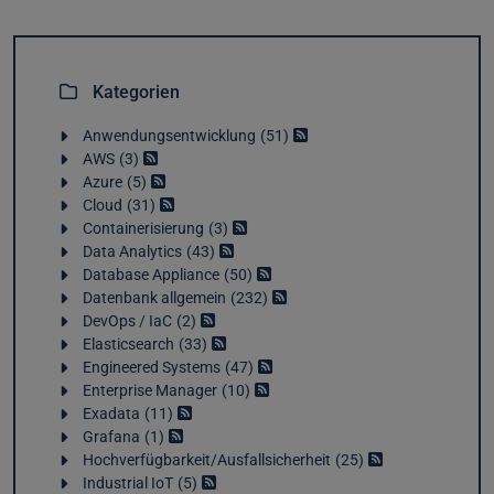
Kategorien
Anwendungsentwicklung
51
AWS
3
Azure
5
Cloud
31
Containerisierung
3
Data Analytics
43
Database Appliance
50
Datenbank allgemein
232
DevOps / IaC
2
Elasticsearch
33
Engineered Systems
47
Enterprise Manager
10
Exadata
11
Grafana
1
Hochverfügbarkeit/Ausfallsicherheit
25
Industrial IoT
5