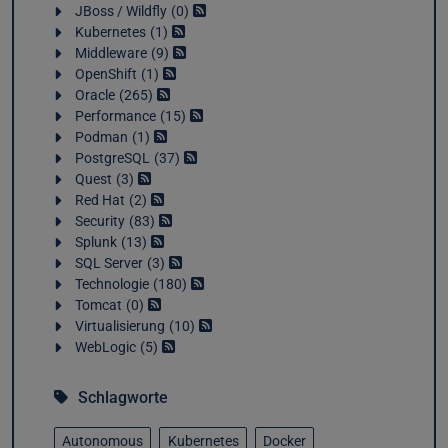
JBoss / Wildfly
0
Kubernetes
1
Middleware
9
OpenShift
1
Oracle
265
Performance
15
Podman
1
PostgreSQL
37
Quest
3
Red Hat
2
Security
83
Splunk
13
SQL Server
3
Technologie
180
Tomcat
0
Virtualisierung
10
WebLogic
5
Schlagworte
Autonomous
Kubernetes
Docker