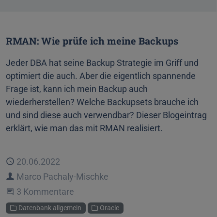
RMAN: Wie prüfe ich meine Backups
Jeder DBA hat seine Backup Strategie im Griff und
optimiert die auch. Aber die eigentlich spannende
Frage ist, kann ich mein Backup auch
wiederherstellen? Welche Backupsets brauche ich
und sind diese auch verwendbar? Dieser Blogeintrag
erklärt, wie man das mit RMAN realisiert.
Veröffentlicht
20.06.2022
Autor
Marco Pachaly-Mischke
An der Unterhaltung teilnehmen
3 Kommentare
Kategorien
Datenbank allgemein
Oracle