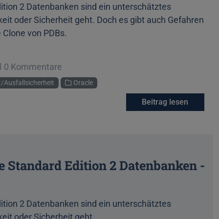
ition 2 Datenbanken sind ein unterschätztes
t oder Sicherheit geht. Doch es gibt auch Gefahren
e Clone von PDBs.
Beginne eine Unterhaltung
0 Kommentare
/Ausfallsicherheit
Oracle
Beitrag lesen
e Standard Edition 2 Datenbanken -
ition 2 Datenbanken sind ein unterschätztes
it oder Sicherheit geht.