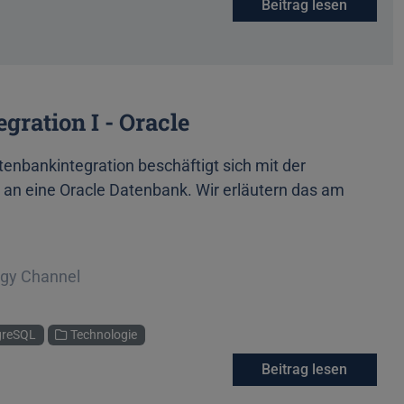
Beitrag lesen
ration I - Oracle
tenbankintegration beschäftigt sich mit der
n eine Oracle Datenbank. Wir erläutern das am
ogy Channel
greSQL
Technologie
Beitrag lesen