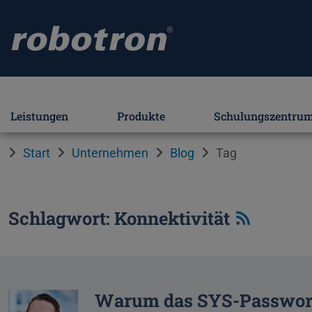
Leistungen
Produkte
Schulungszentru
Start
Unternehmen
Blog
Tag
Schlagwort: Konnektivität
Warum das SYS-Passwort