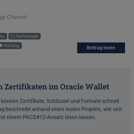
ogy Channel
ity
Technologie
Härtung
Beitrag lesen
Zertifikaten im Oracle Wallet
 können Zertifikate, Schlüssel und Formate schnell
g beschreibt anhand eines realen Projekts, wie sich
 mit einem PKCS#12-Ansatz lösen lassen.