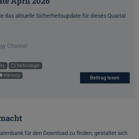
ate April 2026
e das aktuelle Sicherheitsupdate für dieses Quartal
ogy Channel
ity
Technologie
Härtung
Beitrag lesen
emacht
atenbank für den Download zu finden, gestaltet sich