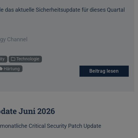
e das aktuelle Sicherheitsupdate für dieses Quartal
ogy Channel
ity
Technologie
Härtung
Beitrag lesen
pdate Juni 2026
monatliche Critical Security Patch Update