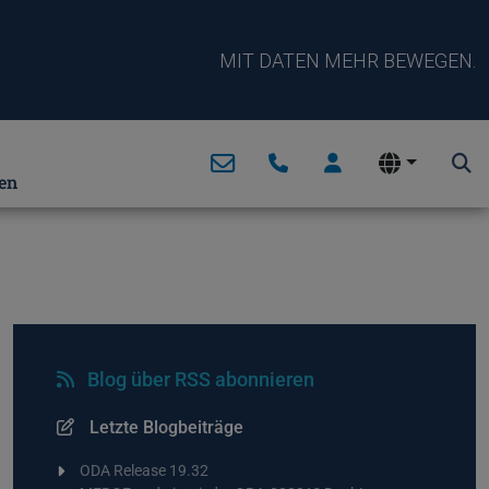
MIT DATEN MEHR BEWEGEN.
en
Blog über RSS abonnieren
Letzte Blogbeiträge
ODA Release 19.32