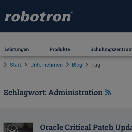
Leistungen
Produkte
Schulungszentru
Start
Unternehmen
Blog
Tag
Schlagwort: Administration
Oracle Critical Patch Upd