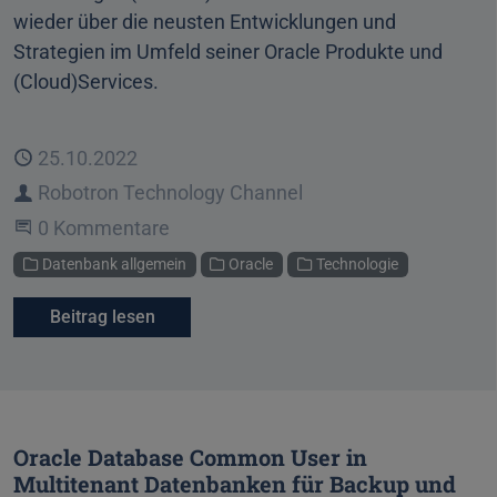
wieder über die neusten Entwicklungen und
Strategien im Umfeld seiner Oracle Produkte und
(Cloud)Services.
Veröffentlicht
25.10.2022
Autor
Robotron Technology Channel
Beginne eine Unterhaltung
0 Kommentare
Kategorien
Datenbank allgemein
Oracle
Technologie
Beitrag lesen
Oracle Database Common User in
Multitenant Datenbanken für Backup und