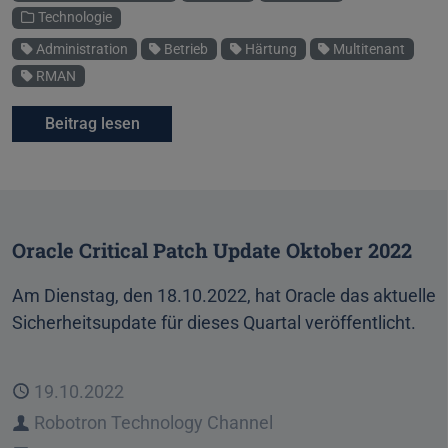
Technologie
Schlagworte
Administration
Betrieb
Härtung
Multitenant
RMAN
Beitrag lesen
Oracle Critical Patch Update Oktober 2022
Am Dienstag, den 18.10.2022, hat Oracle das aktuelle
Sicherheitsupdate für dieses Quartal veröffentlicht.
Veröffentlicht
19.10.2022
Autor
Robotron Technology Channel