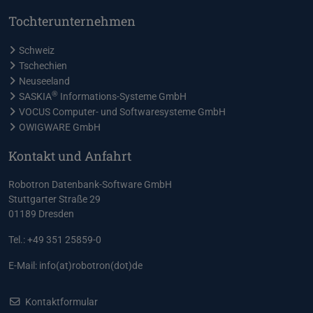
Tochterunternehmen
Schweiz
Tschechien
Neuseeland
®
SASKIA
Informations-Systeme GmbH
VOCUS Computer- und Softwaresysteme GmbH
OWIGWARE GmbH
Kontakt und Anfahrt
Robotron Datenbank-Software GmbH
Stuttgarter Straße 29
01189 Dresden
Tel.: +49 351 25859-0
E-Mail:
info(at)robotron(dot)de
Kontaktformular