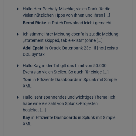
Hallo Herr Pachaly-Mischke, vielen Dank für die
vielen nützlichen Tipps von Ihnen und Ihren [...]
Bernd Rinke
in
Patch Download leicht gemacht
Ich stimme Ihrer Meinung ebenfalls zu; die Meldung
„statement skipped, table exists“ (ohne [...]
Adel Epaid
in
Oracle Datenbank 23c - if [not] exists
DDL Syntax
Hallo Kay, in der Tat gilt das Limit von 50.000
Events an vielen Stellen. So auch für einige [...]
Tom
in
Effiziente Dashboards in Splunk mit Simple
XML
Hallo, sehr spannendes und wichtiges Thema! Ich
habe eine Vielzahl von Splunk>Projekten
begleitet [...]
Kay
in
Effiziente Dashboards in Splunk mit Simple
XML