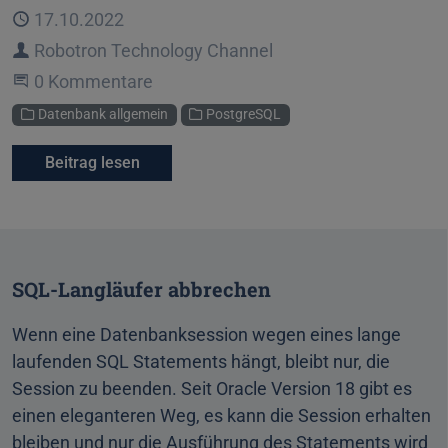
Veröffentlicht
17.10.2022
Autor
Robotron Technology Channel
Beginne eine Unterhaltung
0 Kommentare
Kategorien
Datenbank allgemein
PostgreSQL
Beitrag lesen
SQL-Langläufer abbrechen
Wenn eine Datenbanksession wegen eines lange
laufenden SQL Statements hängt, bleibt nur, die
Session zu beenden. Seit Oracle Version 18 gibt es
einen eleganteren Weg, es kann die Session erhalten
bleiben und nur die Ausführung des Statements wird