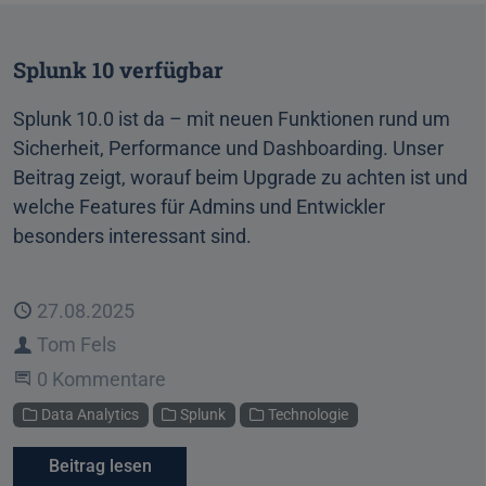
Splunk 10 verfügbar
Splunk 10.0 ist da – mit neuen Funktionen rund um
Sicherheit, Performance und Dashboarding. Unser
Beitrag zeigt, worauf beim Upgrade zu achten ist und
welche Features für Admins und Entwickler
besonders interessant sind.
Veröffentlicht
27.08.2025
Autor
Tom Fels
Beginne eine Unterhaltung
0 Kommentare
Kategorien
Data Analytics
Splunk
Technologie
Beitrag lesen