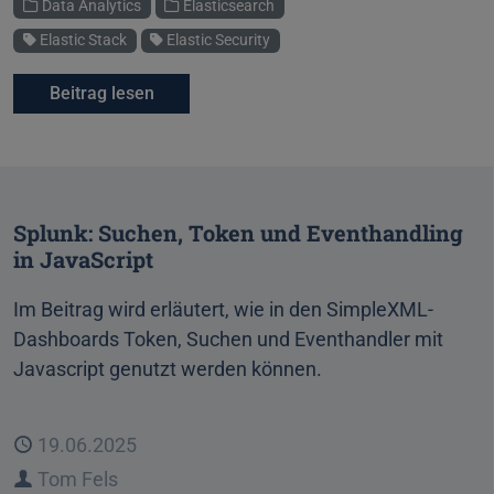
Kategorien
Data Analytics
Elasticsearch
Schlagworte
Elastic Stack
Elastic Security
Beitrag lesen
Splunk: Suchen, Token und Eventhandling
in JavaScript
Im Beitrag wird erläutert, wie in den SimpleXML-
Dashboards Token, Suchen und Eventhandler mit
Javascript genutzt werden können.
Veröffentlicht
19.06.2025
Autor
Tom Fels