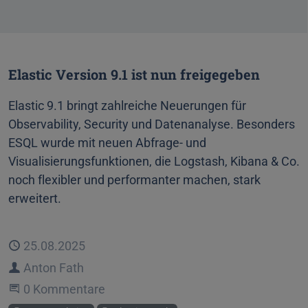
Elastic Version 9.1 ist nun freigegeben
Elastic 9.1 bringt zahlreiche Neuerungen für
Observability, Security und Datenanalyse. Besonders
ESQL wurde mit neuen Abfrage- und
Visualisierungsfunktionen, die Logstash, Kibana & Co.
noch flexibler und performanter machen, stark
erweitert.
Veröffentlicht
25.08.2025
Autor
Anton Fath
Beginne eine Unterhaltung
0 Kommentare