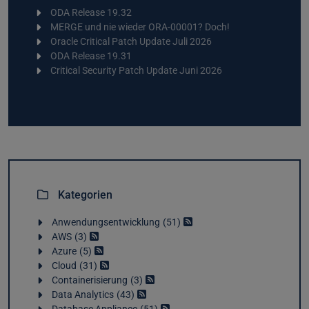
ODA Release 19.32
MERGE und nie wieder ORA-00001? Doch!
Oracle Critical Patch Update Juli 2026
ODA Release 19.31
Critical Security Patch Update Juni 2026
Kategorien
Anwendungsentwicklung
51
AWS
3
Azure
5
Cloud
31
Containerisierung
3
Data Analytics
43