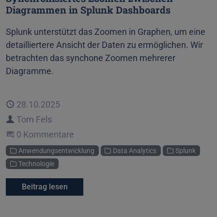
Diagrammen in Splunk Dashboards
Splunk unterstützt das Zoomen in Graphen, um eine
detailliertere Ansicht der Daten zu ermöglichen. Wir
betrachten das synchone Zoomen mehrerer
Diagramme.
Veröffentlicht
28.10.2025
Autor
Tom Fels
Beginne eine Unterhaltung
0 Kommentare
Kategorien
Anwendungsentwicklung
Data Analytics
Splunk
Technologie
Beitrag lesen