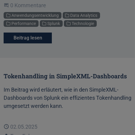
Beginne eine Unterhaltung
0 Kommentare
Kategorien
Anwendungsentwicklung
Data Analytics
Performance
Splunk
Technologie
Beitrag lesen
Tokenhandling in SimpleXML-Dashboards
Im Beitrag wird erläutert, wie in den SimpleXML-
Dashboards von Splunk ein effizientes Tokenhandling
umgesetzt werden kann.
Veröffentlicht
02.05.2025