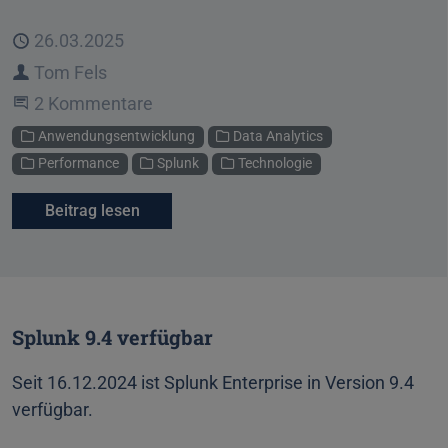
Veröffentlicht
26.03.2025
Autor
Tom Fels
An der Unterhaltung teilnehmen
2 Kommentare
Kategorien
Anwendungsentwicklung
Data Analytics
Performance
Splunk
Technologie
Beitrag lesen
Splunk 9.4 verfügbar
Seit 16.12.2024 ist Splunk Enterprise in Version 9.4
verfügbar.