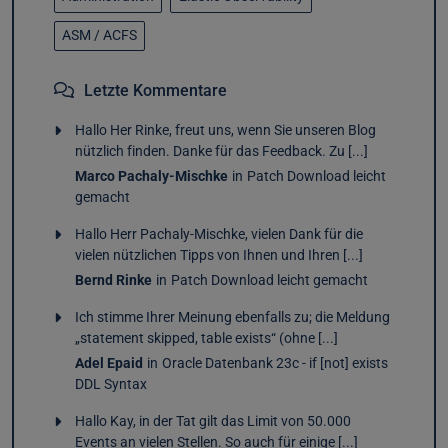
ASM / ACFS
Letzte Kommentare
Hallo Her Rinke, freut uns, wenn Sie unseren Blog
nützlich finden. Danke für das Feedback. Zu [...]
Marco Pachaly-Mischke
in
Patch Download leicht
gemacht
Hallo Herr Pachaly-Mischke, vielen Dank für die
vielen nützlichen Tipps von Ihnen und Ihren [...]
Bernd Rinke
in
Patch Download leicht gemacht
Ich stimme Ihrer Meinung ebenfalls zu; die Meldung
„statement skipped, table exists“ (ohne [...]
Adel Epaid
in
Oracle Datenbank 23c - if [not] exists
DDL Syntax
Hallo Kay, in der Tat gilt das Limit von 50.000
Events an vielen Stellen. So auch für einige [...]