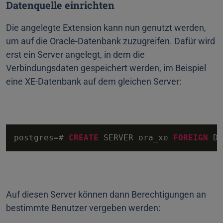
Datenquelle einrichten
Die angelegte Extension kann nun genutzt werden,
um auf die Oracle-Datenbank zuzugreifen. Dafür wird
erst ein Server angelegt, in dem die
Verbindungsdaten gespeichert werden, im Beispiel
eine XE-Datenbank auf dem gleichen Server:
postgres
=
# 
CREATE
 SERVER ora_xe 
FOREIGN
 DA
Auf diesen Server können dann Berechtigungen an
bestimmte Benutzer vergeben werden: