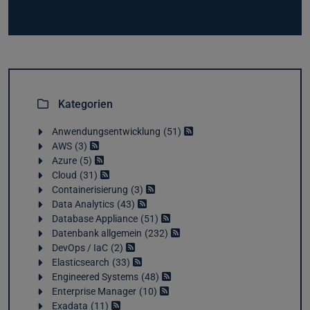
Kategorien
Anwendungsentwicklung
51
AWS
3
Azure
5
Cloud
31
Containerisierung
3
Data Analytics
43
Database Appliance
51
Datenbank allgemein
232
DevOps / IaC
2
Elasticsearch
33
Engineered Systems
48
Enterprise Manager
10
Exadata
11