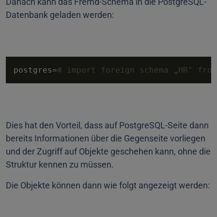
Danach kann das Fremd-Schema in die PostgreSQL-
Datenbank geladen werden:
postgres=
# import foreign schema „HR" from
Dies hat den Vorteil, dass auf PostgreSQL-Seite dann
bereits Informationen über die Gegenseite vorliegen
und der Zugriff auf Objekte geschehen kann, ohne die
Struktur kennen zu müssen.
Die Objekte können dann wie folgt angezeigt werden: