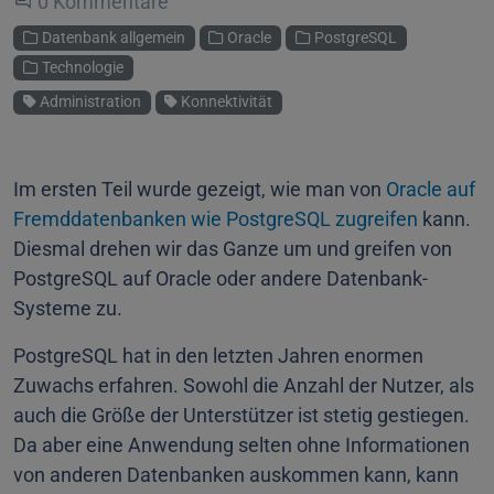
Beginne eine Unterhaltung
0 Kommentare
Kategorien
Datenbank allgemein
Oracle
PostgreSQL
Technologie
Schlagworte
Administration
Konnektivität
Im ersten Teil wurde gezeigt, wie man von
Oracle auf
Fremddatenbanken wie PostgreSQL zugreifen
kann.
Diesmal drehen wir das Ganze um und greifen von
PostgreSQL auf Oracle oder andere Datenbank-
Systeme zu.
PostgreSQL hat in den letzten Jahren enormen
Zuwachs erfahren. Sowohl die Anzahl der Nutzer, als
auch die Größe der Unterstützer ist stetig gestiegen.
Da aber eine Anwendung selten ohne Informationen
von anderen Datenbanken auskommen kann, kann