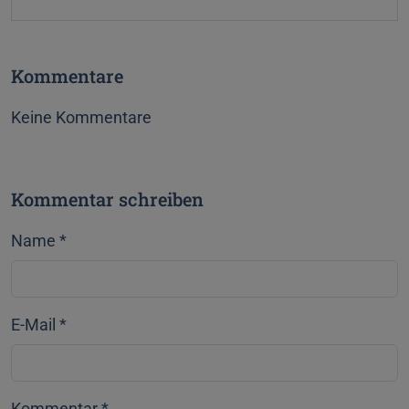
t
g
e
t
s
e
k
Kommentare
r
y
Keine Kommentare
Kommentar schreiben
Name
*
E-Mail
*
Kommentar
*