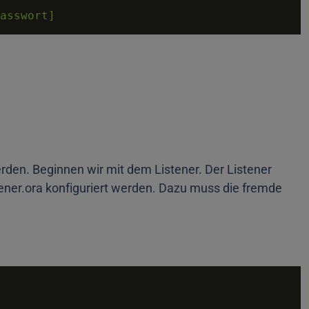
asswort]
erden. Beginnen wir mit dem Listener. Der Listener
er.ora konfiguriert werden. Dazu muss die fremde