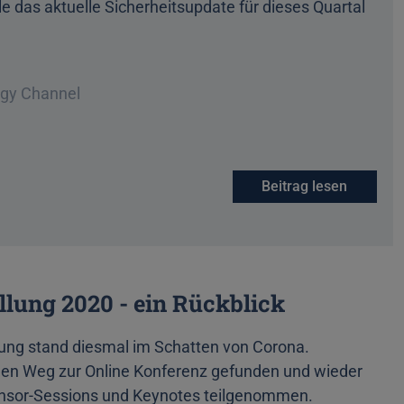
e das aktuelle Sicherheitsupdate für dieses Quartal
ogy Channel
Beitrag lesen
lung 2020 - ein Rückblick
ung stand diesmal im Schatten von Corona.
en Weg zur Online Konferenz gefunden und wieder
onsor-Sessions und Keynotes teilgenommen.