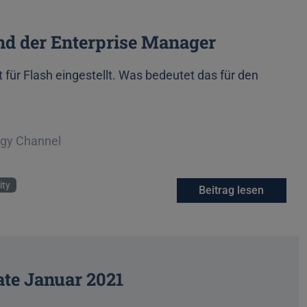
und der Enterprise Manager
ür Flash eingestellt. Was bedeutet das für den
ogy Channel
ity
Beitrag lesen
ate Januar 2021