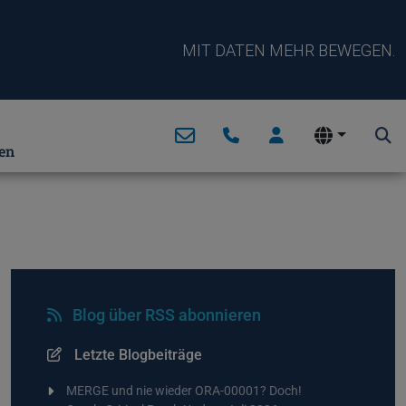
MIT DATEN MEHR BEWEGEN.
en
Blog über RSS abonnieren
Letzte Blogbeiträge
MERGE und nie wieder ORA-00001? Doch!