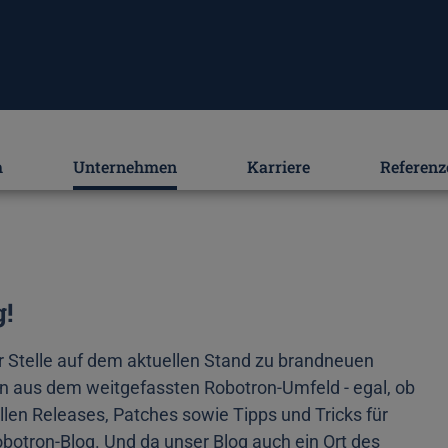
m
Unternehmen
Karriere
Referenz
!
r Stelle auf dem aktuellen Stand zu brandneuen
n aus dem weitgefassten Robotron-Umfeld - egal, ob
len Releases, Patches sowie Tipps und Tricks für
botron-Blog. Und da unser Blog auch ein Ort des