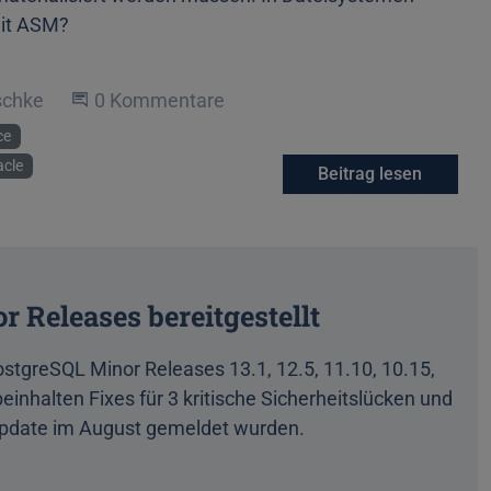
mit ASM?
schke
Beginne eine Unterhaltung
0 Kommentare
ce
cle
Beitrag lesen
 Releases bereitgestellt
tgreSQL Minor Releases 13.1, 12.5, 11.10, 10.15,
beinhalten Fixes für 3 kritische Sicherheitslücken und
 Update im August gemeldet wurden.