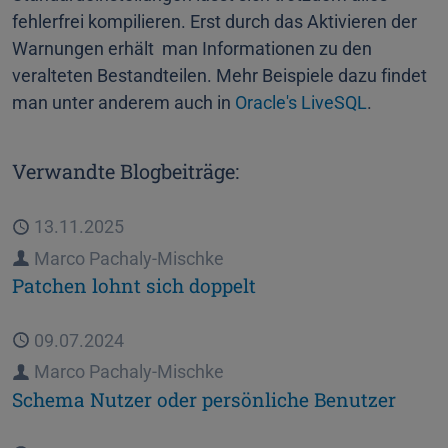
fehlerfrei kompilieren. Erst durch das Aktivieren der
Warnungen erhält man Informationen zu den
veralteten Bestandteilen. Mehr Beispiele dazu findet
man unter anderem auch in
Oracle's LiveSQL
.
Verwandte Blogbeiträge:
Veröffentlicht
13.11.2025
Autor
Marco Pachaly-Mischke
Patchen lohnt sich doppelt
Veröffentlicht
09.07.2024
Autor
Marco Pachaly-Mischke
Schema Nutzer oder persönliche Benutzer