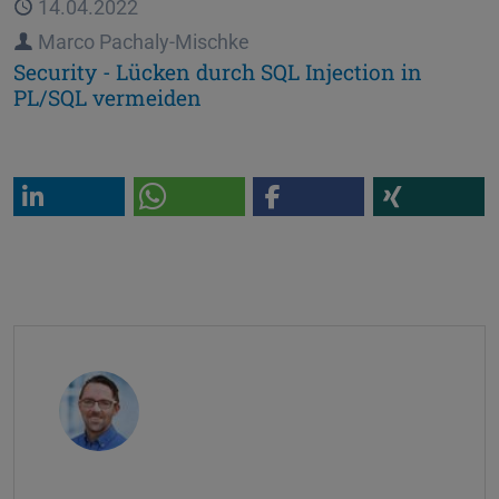
Veröffentlicht
14.04.2022
Autor
Marco Pachaly-Mischke
Security - Lücken durch SQL Injection in
PL/SQL vermeiden