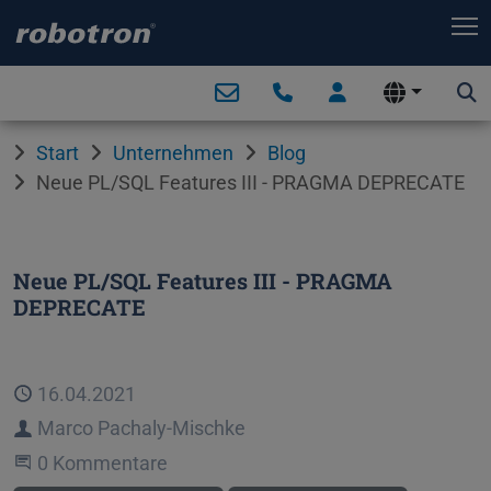
T
Start
Unternehmen
Blog
Neue PL/SQL Features III - PRAGMA DEPRECATE
Neue PL/SQL Features III - PRAGMA
DEPRECATE
Veröffentlicht
16.04.2021
Autor
Marco Pachaly-Mischke
Beginne eine Unterhaltung
0 Kommentare