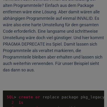
alten Programmteile? Einfach aus dem Package
entfernen wäre eine Lösung. Aber damit wären alle
abhängigen Programmteile auf einmal INVALID. Es
wäre also eine harte Umstellung für den gesamten
Code erforderlich. Eine langsame und schrittweise
Umstellung wäre doch viel günstiger. Und hier kommt
PRAGMA DEPRECATE ins Spiel. Damit lassen sich
Programmteile als veraltet markieren, die
Programmteile bleiben aber erhalten und lassen sich
auch weiterhin verwenden. Für unser Beispiel sieht
das dann so aus.
SQL
>
create
or
 replace package pkg_legacy_
2
is