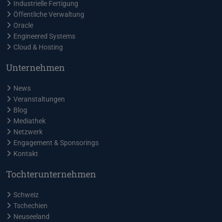
Industrielle Fertigung
Öffentliche Verwaltung
Oracle
Engineered Systems
Cloud & Hosting
Unternehmen
News
Veranstaltungen
Blog
Mediathek
Netzwerk
Engagement & Sponsorings
Kontakt
Tochterunternehmen
Schweiz
Tschechien
Neuseeland