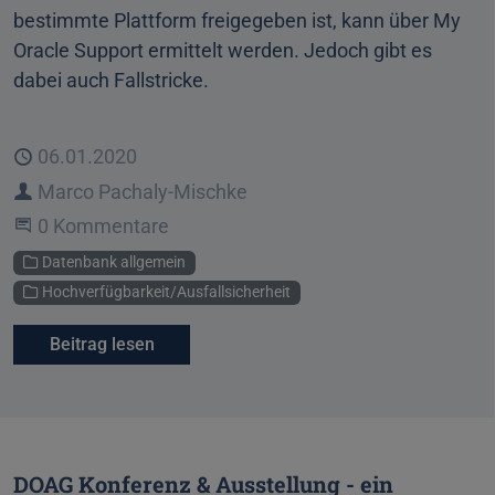
bestimmte Plattform freigegeben ist, kann über My
Oracle Support ermittelt werden. Jedoch gibt es
dabei auch Fallstricke.
Veröffentlicht
06.01.2020
Autor
Marco Pachaly-Mischke
Beginne eine Unterhaltung
0 Kommentare
Kategorien
Datenbank allgemein
Hochverfügbarkeit/Ausfallsicherheit
Beitrag lesen
DOAG Konferenz & Ausstellung - ein