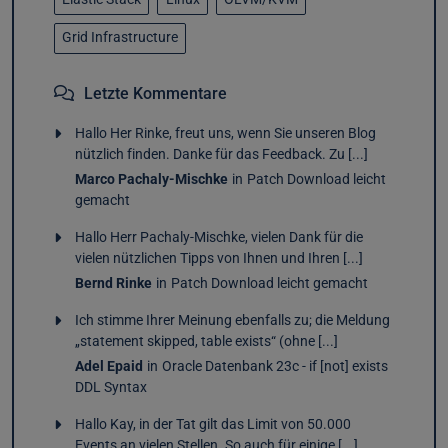
Grid Infrastructure
Letzte Kommentare
Hallo Her Rinke, freut uns, wenn Sie unseren Blog
nützlich finden. Danke für das Feedback. Zu [...]
Marco Pachaly-Mischke
in
Patch Download leicht
gemacht
Hallo Herr Pachaly-Mischke, vielen Dank für die
vielen nützlichen Tipps von Ihnen und Ihren [...]
Bernd Rinke
in
Patch Download leicht gemacht
Ich stimme Ihrer Meinung ebenfalls zu; die Meldung
„statement skipped, table exists“ (ohne [...]
Adel Epaid
in
Oracle Datenbank 23c - if [not] exists
DDL Syntax
Hallo Kay, in der Tat gilt das Limit von 50.000
Events an vielen Stellen. So auch für einige [...]