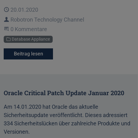
Veröffentlicht
20.01.2020
Autor
Robotron Technology Channel
Beginne eine Unterhaltung
0 Kommentare
Kategorie
Database Appliance
Beitrag lesen
Oracle Critical Patch Update Januar 2020
Am 14.01.2020 hat Oracle das aktuelle
Sicherheitsupdate veröffentlicht. Dieses adressiert
334 Sicherheitslücken über zahlreiche Produkte und
Versionen.