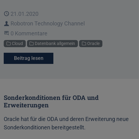
Veröffentlicht
21.01.2020
Autor
Robotron Technology Channel
Beginne eine Unterhaltung
0 Kommentare
Kategorien
Cloud
Datenbank allgemein
Oracle
Beitrag lesen
Sonderkonditionen für ODA und
Erweiterungen
Oracle hat für die ODA und deren Erweiterung neue
Sonderkonditionen bereitgestellt.