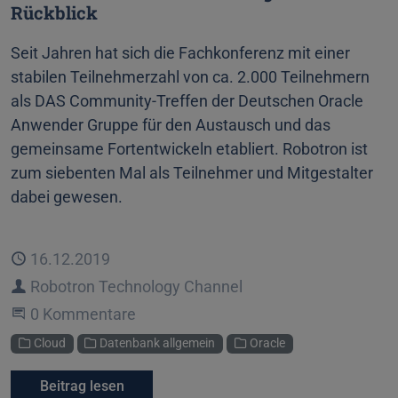
Rückblick
Seit Jahren hat sich die Fachkonferenz mit einer
stabilen Teilnehmerzahl von ca. 2.000 Teilnehmern
als DAS Community-Treffen der Deutschen Oracle
Anwender Gruppe für den Austausch und das
gemeinsame Fortentwickeln etabliert. Robotron ist
zum siebenten Mal als Teilnehmer und Mitgestalter
dabei gewesen.
Veröffentlicht
16.12.2019
Autor
Robotron Technology Channel
Beginne eine Unterhaltung
0 Kommentare
Kategorien
Cloud
Datenbank allgemein
Oracle
Beitrag lesen