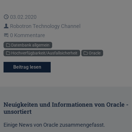
Veröffentlicht
03.02.2020
Autor
Robotron Technology Channel
Beginne eine Unterhaltung
0 Kommentare
Kategorien
Datenbank allgemein
Hochverfügbarkeit/Ausfallsicherheit
Oracle
Beitrag lesen
Neuigkeiten und Informationen von Oracle -
unsortiert
Einige News von Oracle zusammengefasst.