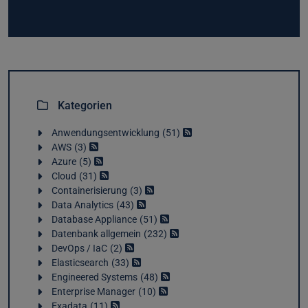
Kategorien
Anwendungsentwicklung
51
AWS
3
Azure
5
Cloud
31
Containerisierung
3
Data Analytics
43
Database Appliance
51
Datenbank allgemein
232
DevOps / IaC
2
Elasticsearch
33
Engineered Systems
48
Enterprise Manager
10
Exadata
11