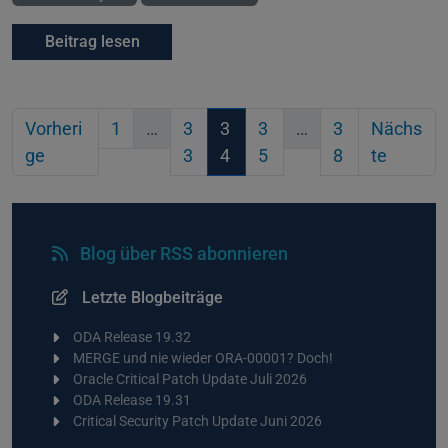
Beitrag lesen
Vorheri
1
…
3
3
3
…
3
Nächs
ge
3
4
5
8
te
Blog über RSS abonnieren
Letzte Blogbeiträge
ODA Release 19.32
MERGE und nie wieder ORA-00001? Doch!
Oracle Critical Patch Update Juli 2026
ODA Release 19.31
Critical Security Patch Update Juni 2026