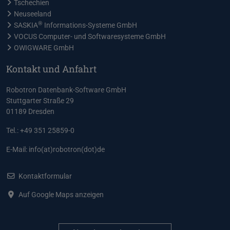
Tschechien
Neuseeland
®
SASKIA
Informations-Systeme GmbH
VOCUS Computer- und Softwaresysteme GmbH
OWIGWARE GmbH
Kontakt und Anfahrt
Robotron Datenbank-Software GmbH
Stuttgarter Straße 29
01189 Dresden
Tel.: +49 351 25859-0
E-Mail:
info(at)robotron(dot)de
Kontaktformular
Auf Google Maps anzeigen