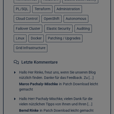
PL/SQL
Terraform
Administration
Cloud Control
OpenShift
Autonomous
Failover Cluster
Elastic Security
Auditing
Linux
Docker
Patching / Upgrades
Grid Infrastructure
Letzte Kommentare
Hallo Her Rinke, freut uns, wenn Sie unseren Blog
nützlich finden. Danke für das Feedback. Zu [...]
Marco Pachaly-Mischke
in
Patch Download leicht
gemacht
Hallo Herr Pachaly-Mischke, vielen Dank für die
vielen nützlichen Tipps von Ihnen und Ihren [...]
Bernd Rinke
in
Patch Download leicht gemacht