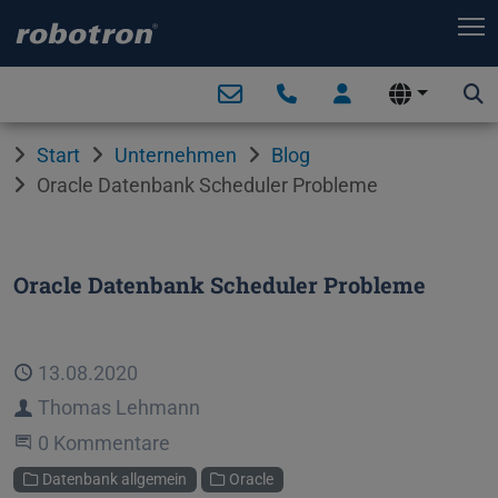
T
Start
Unternehmen
Blog
Oracle Datenbank Scheduler Probleme
Oracle Datenbank Scheduler Probleme
Veröffentlicht
13.08.2020
Autor
Thomas Lehmann
Beginne eine Unterhaltung
0 Kommentare
Kategorien
Datenbank allgemein
Oracle