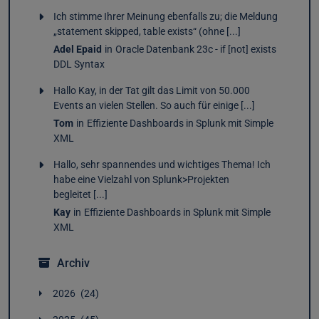
Ich stimme Ihrer Meinung ebenfalls zu; die Meldung
„statement skipped, table exists“ (ohne [...]
Adel Epaid
in
Oracle Datenbank 23c - if [not] exists
DDL Syntax
Hallo Kay, in der Tat gilt das Limit von 50.000
Events an vielen Stellen. So auch für einige [...]
Tom
in
Effiziente Dashboards in Splunk mit Simple
XML
Hallo, sehr spannendes und wichtiges Thema! Ich
habe eine Vielzahl von Splunk>Projekten
begleitet [...]
Kay
in
Effiziente Dashboards in Splunk mit Simple
XML
Archiv
2026
24
Juli
2