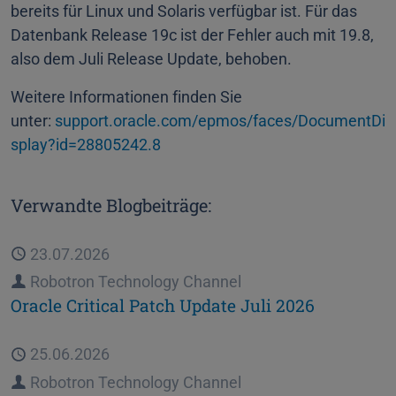
bereits für Linux und Solaris verfügbar ist. Für das
Datenbank Release 19c ist der Fehler auch mit 19.8,
also dem Juli Release Update, behoben.
Weitere Informationen finden Sie
unter:
support.oracle.com/epmos/faces/DocumentDi
splay?id=28805242.8
Verwandte Blogbeiträge:
Veröffentlicht
23.07.2026
Autor
Robotron Technology Channel
Oracle Critical Patch Update Juli 2026
Veröffentlicht
25.06.2026
Autor
Robotron Technology Channel