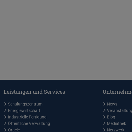
Leistungen und Services
Unternehm
Schulungszentrum
News
Energiewirtschaft
Veranstaltun
Industrielle Fertigung
Blog
Öffentliche Verwaltung
Mediathek
Oracle
Netzwerk