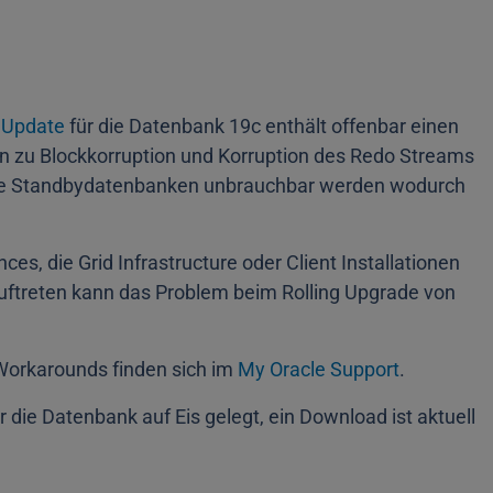
 Update
für die Datenbank 19c enthält offenbar einen
n zu Blockkorruption und Korruption des Redo Streams
e Standbydatenbanken unbrauchbar werden wodurch
es, die Grid Infrastructure oder Client Installationen
uftreten kann das Problem beim Rolling Upgrade von
Workarounds finden sich im
My Oracle Support
.
die Datenbank auf Eis gelegt, ein Download ist aktuell