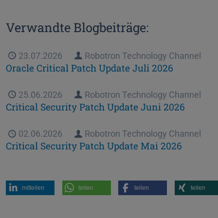
Verwandte Blogbeiträge:
Veröffentlicht
23.07.2026
Autor
Robotron Technology Channel
Oracle Critical Patch Update Juli 2026
Veröffentlicht
25.06.2026
Autor
Robotron Technology Channel
Critical Security Patch Update Juni 2026
Veröffentlicht
02.06.2026
Autor
Robotron Technology Channel
Critical Security Patch Update Mai 2026
mitteilen
teilen
teilen
teilen