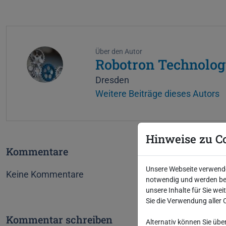
Über den Autor
Robotron Technolog
Dresden
Weitere Beiträge dieses Autors
Hinweise zu C
Kommentare
Unsere Webseite verwendet
Keine Kommentare
notwendig und werden bei
unsere Inhalte für Sie we
Sie die Verwendung aller 
Kommentar schreiben
Alternativ können Sie übe