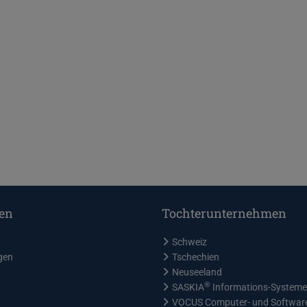
en
Tochterunternehmen
Schweiz
gen
Tschechien
Neuseeland
®
SASKIA
Informations-System
VOCUS Computer- und Softwa