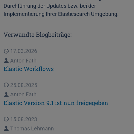
Durchführung der Updates bzw. bei der
Implementierung Ihrer Elasticsearch Umgebung.
Verwandte Blogbeiträge:
Veröffentlicht
17.03.2026
Autor
Anton Fath
Elastic Workflows
Veröffentlicht
25.08.2025
Autor
Anton Fath
Elastic Version 9.1 ist nun freigegeben
Veröffentlicht
15.08.2023
Autor
Thomas Lehmann