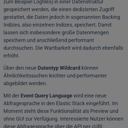
zum Beispiel Logfiles) in einer Datenstruktur
gespeichert werden, die einen dedizierten Zugriff
gestattet, die Daten jedoch in sogenannten Backing
Indizes, also einzelnen Indizes, speichert. Damit
lassen sich insbesondere große Datenmengen
speichern und anschließend performant
durchsuchen. Die Wartbarkeit wird dadurch ebenfalls
erhöht.
Über den neue
Datentyp Wildcard
können
Ähnlichkeitssuchen leichter und performanter
abgebildet werden.
Mit der
Event Query Language
wird eine neue
Abfragesprache in den Elastic Stack eingeführt. Im
Moment steht diese Funktionalität als Preview und
ohne GUI zur Verfügung. Interessierte Nutzer können
diese Abfragesprache über die API per cURL