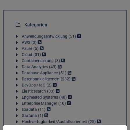
Kategorien
Anwendungsentwicklung
51
AWS
3
Azure
5
Cloud
31
Containerisierung
3
Data Analytics
43
Database Appliance
51
Datenbank allgemein
232
DevOps / IaC
2
Elasticsearch
33
Engineered Systems
48
Enterprise Manager
10
Exadata
11
Grafana
1
Hochverfügbarkeit/Ausfallsicherheit
25
Industrial IoT
5