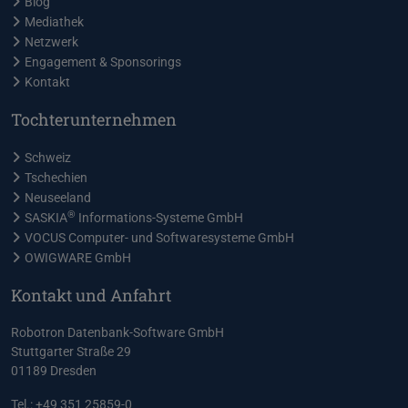
Blog
Mediathek
Netzwerk
Engagement & Sponsorings
Kontakt
Tochterunternehmen
Schweiz
Tschechien
Neuseeland
®
SASKIA
Informations-Systeme GmbH
VOCUS Computer- und Softwaresysteme GmbH
OWIGWARE GmbH
Kontakt und Anfahrt
Robotron Datenbank-Software GmbH
Stuttgarter Straße 29
01189 Dresden
Tel.: +49 351 25859-0