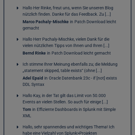
Hallo Her Rinke, freut uns, wenn Sie unseren Blog
nützlich finden. Danke für das Feedback. Zu [...]
Marco Pachaly-Mischke
in
Patch Download leicht
gemacht
Hallo Herr Pachaly-Mischke, vielen Dank für die
vielen nützlichen Tipps von Ihnen und Ihren [...]
Bernd Rinke
in
Patch Download leicht gemacht
Ich stimme Ihrer Meinung ebenfalls zu; die Meldung
„statement skipped, table exists“ (ohne [...]
Adel Epaid
in
Oracle Datenbank 23c - if [not] exists
DDL Syntax
Hallo Kay, in der Tat gilt das Limit von 50.000
Events an vielen Stellen. So auch für einige [...]
Tom
in
Effiziente Dashboards in Splunk mit Simple
XML
Hallo, sehr spannendes und wichtiges Thema! Ich
habe eine Vielzahl von Splunk>Projekten