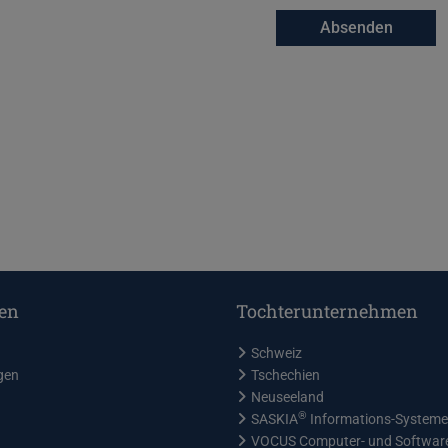
Absenden
en
Tochterunternehmen
Schweiz
gen
Tschechien
Neuseeland
®
SASKIA
Informations-System
VOCUS Computer- und Softwa