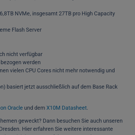
6,8TB NVMe, insgesamt 27TB pro High Capacity
eme Flash Server
ch nicht verfügbar
r bezogen werden
denen vielen CPU Cores nicht mehr notwendig und
on) basiert jetzt ausschließlich auf dem Base Rack
von Oracle
und dem
X10M Datasheet
.
giethemen geweckt? Dann besuchen Sie auch unseren
resden. Hier erfahren Sie weitere interessante