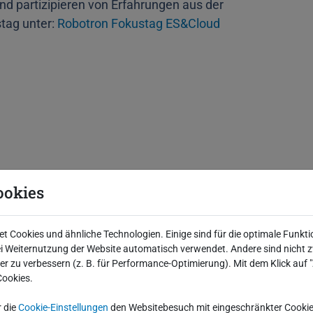
nd partizipieren von Erfahrungen aus der
tag unter:
Robotron Fokustag ES&Cloud
ookies
 Cookies und ähnliche Technologien. Einige sind für die optimale Funkti
 Weiternutzung der Website automatisch verwendet. Andere sind nicht z
g ist
iter zu verbessern (z. B. für Performance-Optimierung). Mit dem Klick auf
Cookies.
r die
Cookie-Einstellungen
den Websitebesuch mit eingeschränkter Cookie