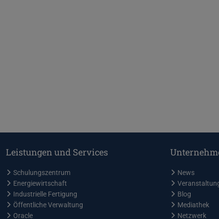
Leistungen und Services
Unternehm
Schulungszentrum
News
Energiewirtschaft
Veranstaltun
Industrielle Fertigung
Blog
Öffentliche Verwaltung
Mediathek
Oracle
Netzwerk