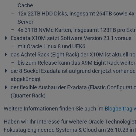
Cache
12x 22TB HDD Disks, insgesamt 264TB sowie 4x 
Server
4x 31TB NVMe Karten, insgesamt 123TB pro Extr
Exadata X10M setzt Software Version 23.1 voraus
mit Oracle Linux 8 und UEK6
das Achtel Rack (Eight Rack) der X10M ist aktuell no
bis zum Release kann das X9M Eight Rack weite
die 8-Sockel Exadata ist aufgrund der jetzt vorhan
abgekündigt
der flexible Ausbau der Exadata (Elastic Configurati
(Quarter Rack)
Weitere Informationen finden Sie auch im
Blogbeitrag 
Haben wir Ihr Interesse für weitere Oracle Technolo
Fokustag Engineered Systems & Cloud am 26.10.23 in D