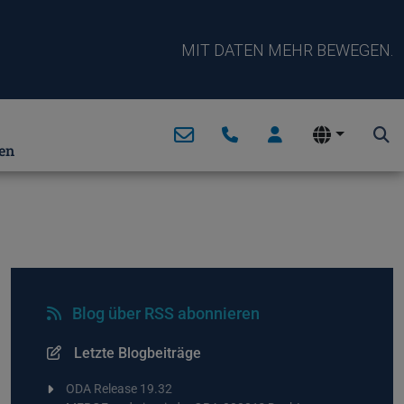
MIT DATEN MEHR BEWEGEN.
en
Blog über RSS abonnieren
Letzte Blogbeiträge
ODA Release 19.32