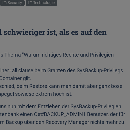
Security
Technologie
hwieriger ist, als es auf den
as Thema "Warum richtiges Rechte und Privilegien
iner=all clause beim Granten des SysBackup-Privilegs
ontainer gilt.
chied, beim Restore kann man damit aber ganz böse
esspegel sowieso extrem hoch ist.
s nun mit dem Entziehen der SysBackup-Privilegien.
t-Datenbank einen C##BACKUP_ADMIN1 Benutzer, der für
 dem Backup über den Recovery Manager nichts mehr zu