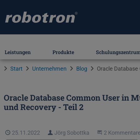
Leistungen
Produkte
Schulungszentru
Start
Unternehmen
Blog
Oracle Database 
Oracle Database Common User in Mu
und Recovery - Teil 2
Veröffentlicht
25.11.2022
Autor
Jörg Sobottka
An der Unterh
2 Kommentar