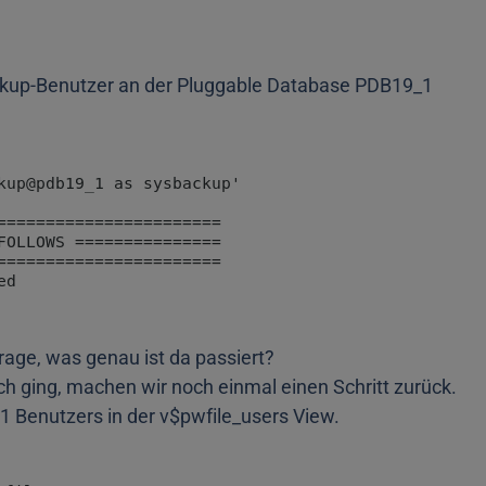
ckup-Benutzer an der Pluggable Database PDB19_1
Frage, was genau ist da passiert?
ich ging, machen wir noch einmal einen Schritt zurück.
 Benutzers in der v$pwfile_users View.