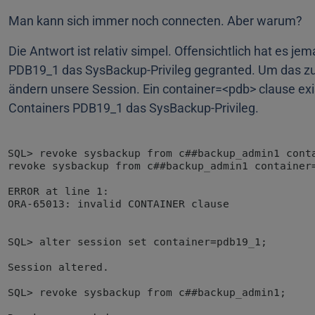
Man kann sich immer noch connecten. Aber warum?
Die Antwort ist relativ simpel. Offensichtlich hat es 
PDB19_1 das SysBackup-Privileg gegranted. Um das zu
ändern unsere Session. Ein container=<pdb> clause exis
Containers PDB19_1 das SysBackup-Privileg.