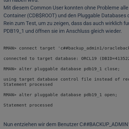
Mit diesem Common User konnten ohne Probleme alle
Container (CDB$ROOT) und den Pluggable Databases 
Rein zum Test, um zu zeigen, dass das auch wirklich funk
PDB19_1 und öffnen sie im Anschluss gleich wieder.
Nun entziehen wir dem Benutzer C##BACKUP_ADMIN1 di