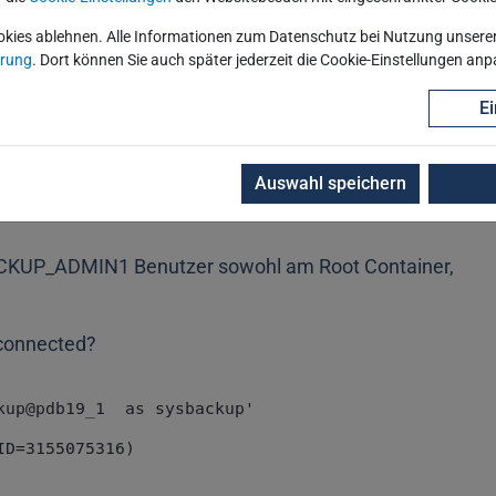
okies ablehnen. Alle Informationen zum Datenschutz bei Nutzung unserer 
ärung
. Dort können Sie auch später jederzeit die Cookie-Einstellungen an
Ei
Auswahl speichern
BACKUP_ADMIN1 Benutzer sowohl am Root Container,
 connected?