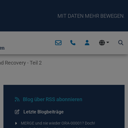
MIT DATEN MEHR BEWEGEN.
en
 Recovery - Teil 2
Blog über RSS abonnieren
Letzte Blogbeiträge
MERGE und nie wieder ORA-00001? Doch!