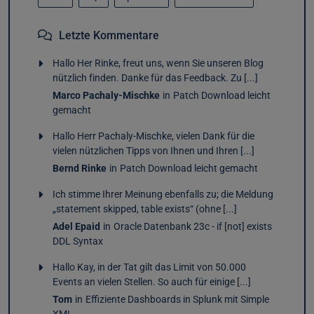
Letzte Kommentare
Hallo Her Rinke, freut uns, wenn Sie unseren Blog
nützlich finden. Danke für das Feedback. Zu [...]
Marco Pachaly-Mischke
in
Patch Download leicht
gemacht
Hallo Herr Pachaly-Mischke, vielen Dank für die
vielen nützlichen Tipps von Ihnen und Ihren [...]
Bernd Rinke
in
Patch Download leicht gemacht
Ich stimme Ihrer Meinung ebenfalls zu; die Meldung
„statement skipped, table exists“ (ohne [...]
Adel Epaid
in
Oracle Datenbank 23c - if [not] exists
DDL Syntax
Hallo Kay, in der Tat gilt das Limit von 50.000
Events an vielen Stellen. So auch für einige [...]
Tom
in
Effiziente Dashboards in Splunk mit Simple