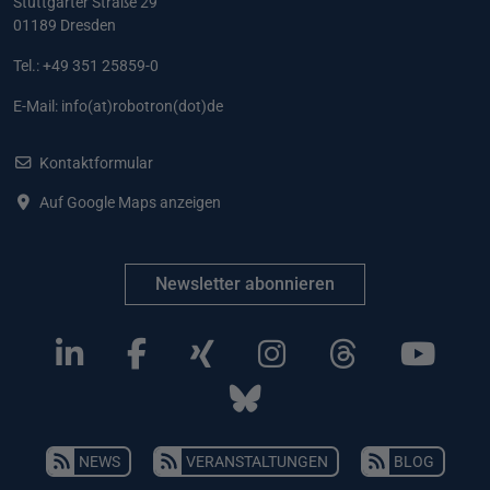
Stuttgarter Straße 29
01189 Dresden
Tel.: +49 351 25859-0
E-Mail:
info(at)robotron(dot)de
Kontaktformular
Auf Google Maps anzeigen
Newsletter abonnieren
NEWS
VERANSTALTUNGEN
BLOG