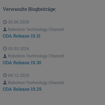
Verwandte Blogbeiträge:
Veröffentlicht
26.06.2026
Autor
Robotron Technology Channel
ODA Release 19.31
Veröffentlicht
05.03.2026
Autor
Robotron Technology Channel
ODA Release 19.30
Veröffentlicht
04.12.2025
Autor
Robotron Technology Channel
ODA Release 19.29