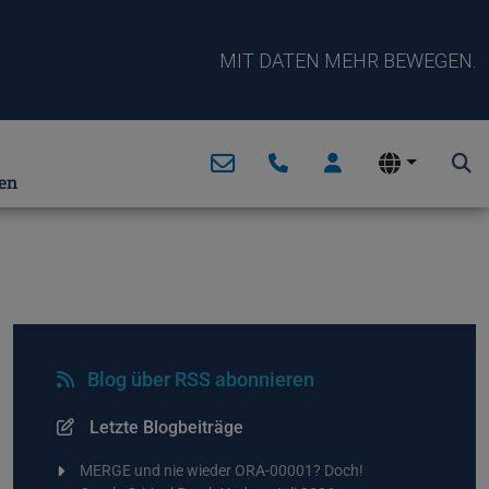
MIT DATEN MEHR BEWEGEN.
en
Blog über RSS abonnieren
Letzte Blogbeiträge
MERGE und nie wieder ORA-00001? Doch!