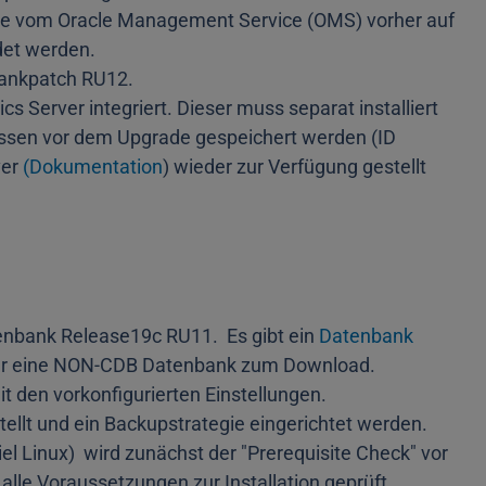
de vom Oracle Management Service (OMS) vorher auf
et werden.
ankpatch RU12.
cs Server integriert. Dieser muss separat installiert
müssen vor dem Upgrade gespeichert werden (ID
ver
(Dokumentation
) wieder zur Verfügung gestellt
atenbank Release19c RU11. Es gibt ein
Datenbank
für eine NON-CDB Datenbank zum Download.
t den vorkonfigurierten Einstellungen.
rstellt und ein Backupstrategie eingerichtet werden.
iel Linux) wird zunächst der "Prerequisite Check" vor
alle Voraussetzungen zur Installation geprüft.