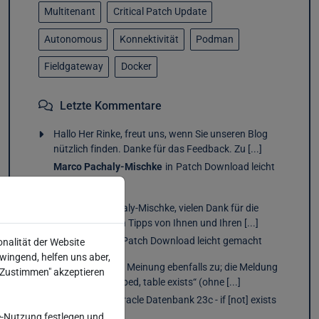
Multitenant
Critical Patch Update
Autonomous
Konnektivität
Podman
Fieldgateway
Docker
Letzte Kommentare
Hallo Her Rinke, freut uns, wenn Sie unseren Blog
nützlich finden. Danke für das Feedback. Zu [...]
Marco Pachaly-Mischke
in
Patch Download leicht
gemacht
Hallo Herr Pachaly-Mischke, vielen Dank für die
vielen nützlichen Tipps von Ihnen und Ihren [...]
Bernd Rinke
in
Patch Download leicht gemacht
onalität der Website
wingend, helfen uns aber,
Ich stimme Ihrer Meinung ebenfalls zu; die Meldung
 "Zustimmen" akzeptieren
„statement skipped, table exists“ (ohne [...]
Adel Epaid
in
Oracle Datenbank 23c - if [not] exists
DDL Syntax
-Nutzung festlegen und