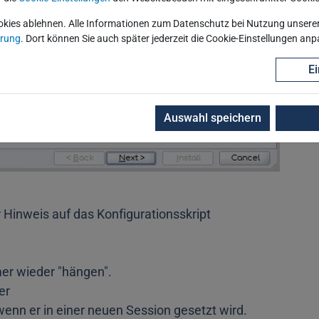
okies ablehnen. Alle Informationen zum Datenschutz bei Nutzung unserer 
ärung
. Dort können Sie auch später jederzeit die Cookie-Einstellungen an
Ei
Auswahl speichern
r Hinweis auf das Konfigurationsskript
mer wieder "hängen".
er
enn er in einer neuen Session gesetzt wird.