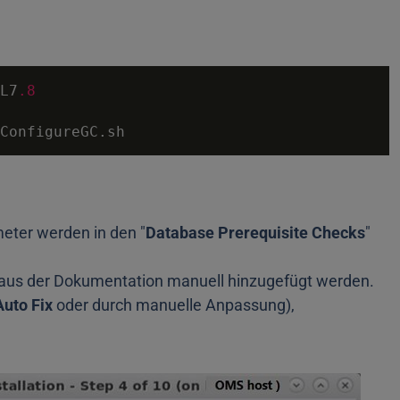
L7
.8
eter werden in den "
Database Prerequisite Checks
"
 aus der Dokumentation manuell hinzugefügt werden.
Auto Fix
oder durch manuelle Anpassung),