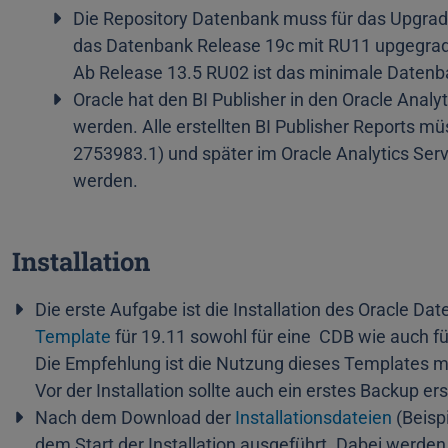
Die Repository Datenbank muss für das Upgra
das Datenbank Release 19c mit RU
11 upgegrad
Ab Release
13.5 RU02 ist das
minimale Datenb
Oracle hat den BI Publisher in den Oracle Analyti
werden. Alle erstellten BI Publisher Reports 
2753983.1) und später im Oracle Analytics Ser
werden.
Installation
Die erste Aufgabe ist die Installation des Oracle D
Template
für 19.11 sowohl für eine CDB wie auch 
Die Empfehlung ist die Nutzung dieses Templates mi
Vor der Installation sollte auch ein erstes Backup e
Nach dem Download der
Installationsdateien
(Beisp
dem Start der Installation ausgeführt. Dabei werden 