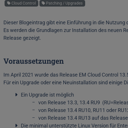
Schlagworte
Cloud Control
Patching / Upgrades
Dieser Blogeintrag gibt eine Einführung in die Nutzung
Es werden die Grundlagen zur Installation des neuen 
Release gezeigt.
Voraussetzungen
Im April 2021 wurde das Release EM Cloud Control 13.5.
Für ein Upgrade oder eine Neuinstallation sind einige
Ein Upgrade ist möglich
von Release 13.3, 13.4 RU9 (RU=Releas
von Release 13.4 RU10, RU11 oder RU1
von Release 13.4 RU13
auf das Releas
Die minimal unterstützte Linux Version für Ent