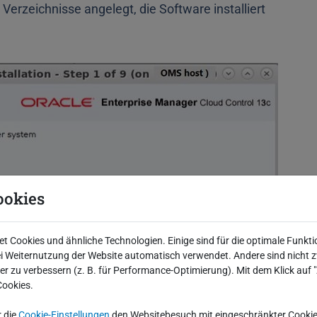
Verzeichnisse angelegt, die Software installiert
ookies
 Cookies und ähnliche Technologien. Einige sind für die optimale Funkti
 Weiternutzung der Website automatisch verwendet. Andere sind nicht z
iter zu verbessern (z. B. für Performance-Optimierung). Mit dem Klick auf
Cookies.
r die
Cookie-Einstellungen
den Websitebesuch mit eingeschränkter Cookie