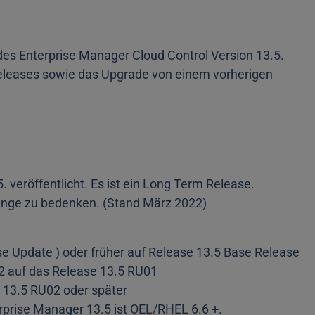
 des Enterprise Manager Cloud Control Version 13.5.
Releases sowie das Upgrade von einem vorherigen
 veröffentlicht. Es ist ein Long Term Release.
 Dinge zu bedenken. (Stand März 2022)
e Update ) oder früher auf Release 13.5 Base Release
2 auf das Release 13.5 RU01
e 13.5 RU02 oder später
erprise Manager 13.5 ist OEL/RHEL 6.6 +.