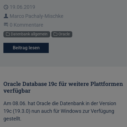
Veröffentlicht
19.06.2019
Autor
Marco Pachaly-Mischke
Beginne eine Unterhaltung
0 Kommentare
Kategorien
Datenbank allgemein
Oracle
Beitrag lesen
Oracle Database 19c für weitere Plattformen
verfügbar
Am 08.06. hat Oracle die Datenbank in der Version
19c (19.3.0) nun auch für Windows zur Verfügung
gestellt.