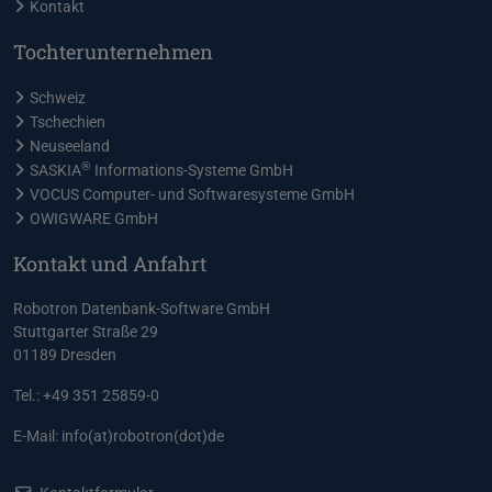
Kontakt
Tochterunternehmen
Schweiz
Tschechien
Neuseeland
®
SASKIA
Informations-Systeme GmbH
VOCUS Computer- und Softwaresysteme GmbH
OWIGWARE GmbH
Kontakt und Anfahrt
Robotron Datenbank-Software GmbH
Stuttgarter Straße 29
01189 Dresden
Tel.: +49 351 25859-0
E-Mail:
info(at)robotron(dot)de