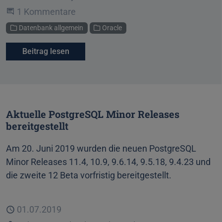
An der Unterhaltung teilnehmen
1 Kommentare
Kategorien
Datenbank allgemein
Oracle
Beitrag lesen
Aktuelle PostgreSQL Minor Releases
bereitgestellt
Am 20. Juni 2019 wurden die neuen PostgreSQL
Minor Releases 11.4, 10.9, 9.6.14, 9.5.18, 9.4.23 und
die zweite 12 Beta vorfristig bereitgestellt.
Veröffentlicht
01.07.2019