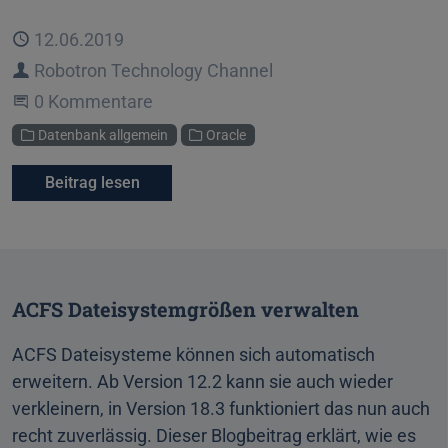
Veröffentlicht
12.06.2019
Autor
Robotron Technology Channel
Beginne eine Unterhaltung
0 Kommentare
Kategorien
Datenbank allgemein
Oracle
Beitrag lesen
ACFS Dateisystemgrößen verwalten
ACFS Dateisysteme können sich automatisch
erweitern. Ab Version 12.2 kann sie auch wieder
verkleinern, in Version 18.3 funktioniert das nun auch
recht zuverlässig. Dieser Blogbeitrag erklärt, wie es