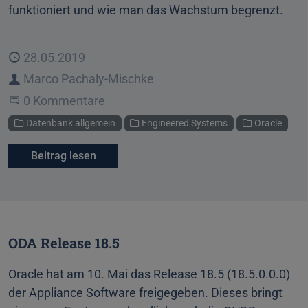
funktioniert und wie man das Wachstum begrenzt.
Veröffentlicht
28.05.2019
Autor
Marco Pachaly-Mischke
Beginne eine Unterhaltung
0 Kommentare
Kategorien
Datenbank allgemein
Engineered Systems
Oracle
Beitrag lesen
ODA Release 18.5
Oracle hat am 10. Mai das Release 18.5 (18.5.0.0.0)
der Appliance Software freigegeben. Dieses bringt