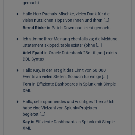
gemacht
Hallo Herr Pachaly-Mischke, vielen Dank für die
vielen nützlichen Tipps von Ihnen und Ihren [...]
Bernd Rinke
in
Patch Download leicht gemacht
Ich stimme Ihrer Meinung ebenfalls zu; die Meldung
„statement skipped, table exists“ (ohne [...]
Adel Epaid
in
Oracle Datenbank 23c - if [not] exists
DDL Syntax
Hallo Kay, in der Tat gilt das Limit von 50.000
Events an vielen Stellen. So auch für einige [...]
Tom
in
Effiziente Dashboards in Splunk mit Simple
XML
Hallo, sehr spannendes und wichtiges Thema! Ich
habe eine Vielzahl von Splunk>Projekten
begleitet [...]
Kay
in
Effiziente Dashboards in Splunk mit Simple
XML