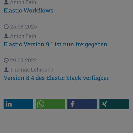
Autor
Anton Fath
Elastic Workflows
Veröffentlicht
25.08.2025
Autor
Anton Fath
Elastic Version 9.1 ist nun freigegeben
Veröffentlicht
29.09.2022
Autor
Thomas Lehmann
Version 8.4 des Elastic Stack verfügbar