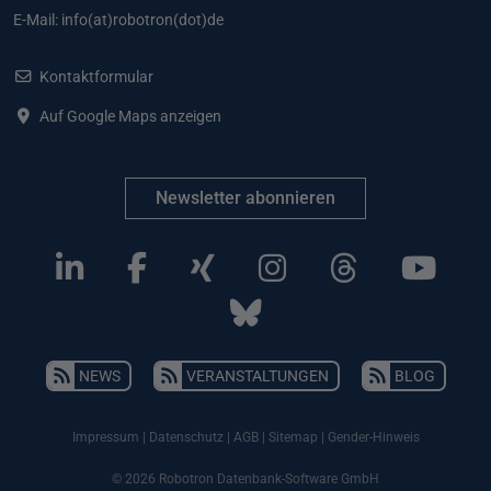
E-Mail:
info(at)robotron(dot)de
Kontaktformular
Auf Google Maps anzeigen
Newsletter abonnieren
NEWS
VERANSTALTUNGEN
BLOG
Impressum
|
Datenschutz
|
AGB
|
Sitemap
|
Gender-Hinweis
© 2026 Robotron Datenbank-Software GmbH