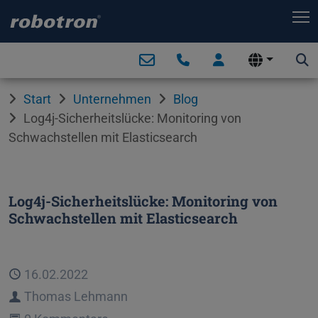
T
Start
Unternehmen
Blog
Log4j-Sicherheitslücke: Monitoring von
Schwachstellen mit Elasticsearch
Log4j-Sicherheitslücke: Monitoring von
Schwachstellen mit Elasticsearch
Veröffentlicht
16.02.2022
Autor
Thomas Lehmann