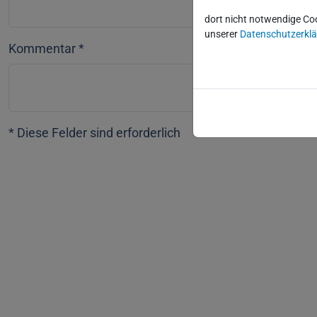
dort nicht notwendige Co
unserer
Datenschutzerkl
Kommentar
*
* Diese Felder sind erforderlich