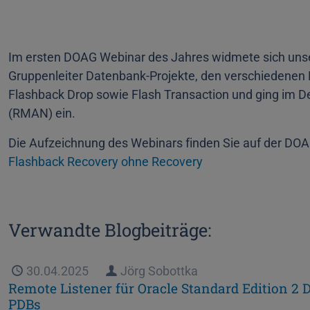
Im ersten DOAG Webinar des Jahres widmete sich unse
Gruppenleiter Datenbank-Projekte, den verschiedenen
Flashback Drop sowie Flash Transaction und ging im 
(RMAN) ein.
Die Aufzeichnung des Webinars finden Sie auf der DO
Flashback Recovery ohne Recovery
Verwandte Blogbeiträge:
Veröffentlicht
30.04.2025
Autor
Jörg Sobottka
Remote Listener für Oracle Standard Edition 2
PDBs