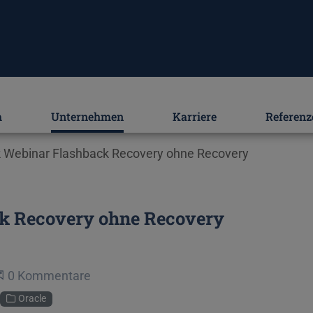
m
Unternehmen
Karriere
Referenz
Webinar Flashback Recovery ohne Recovery
k Recovery ohne Recovery
Beginne eine Unterhaltung
0 Kommentare
Oracle