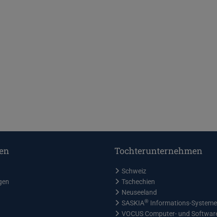
en
Tochterunternehmen
Schweiz
gen
Tschechien
Neuseeland
®
SASKIA
Informations-System
VOCUS Computer- und Softwa