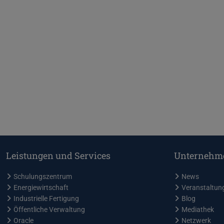
Leistungen und Services
Unternehm
Schulungszentrum
News
Energiewirtschaft
Veranstaltun
Industrielle Fertigung
Blog
Öffentliche Verwaltung
Mediathek
Oracle
Netzwerk