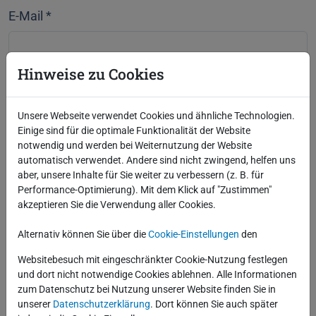
E-Mail
*
Hinweise zu Cookies
Kommentar
*
Unsere Webseite verwendet Cookies und ähnliche Technologien.
Einige sind für die optimale Funktionalität der Website
notwendig und werden bei Weiternutzung der Website
automatisch verwendet. Andere sind nicht zwingend, helfen uns
* Diese Felder sind erforderlich
aber, unsere Inhalte für Sie weiter zu verbessern (z. B. für
Performance-Optimierung). Mit dem Klick auf "Zustimmen"
akzeptieren Sie die Verwendung aller Cookies.
Absenden
Alternativ können Sie über die
Cookie-Einstellungen
den
Blog über RSS abonnieren
Websitebesuch mit eingeschränkter Cookie-Nutzung festlegen
und dort nicht notwendige Cookies ablehnen. Alle Informationen
Letzte Blogbeiträge
zum Datenschutz bei Nutzung unserer Website finden Sie in
unserer
Datenschutzerklärung
. Dort können Sie auch später