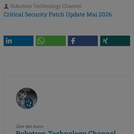
Autor
Robotron Technology Channel
Critical Security Patch Update Mai 2026
Über den Autor
Robotron Technology Channel