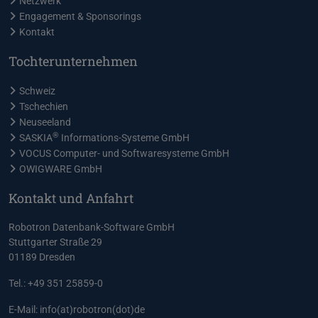
Netzwerk
Engagement & Sponsorings
Kontakt
Tochterunternehmen
Schweiz
Tschechien
Neuseeland
®
SASKIA
Informations-Systeme GmbH
VOCUS Computer- und Softwaresysteme GmbH
OWIGWARE GmbH
Kontakt und Anfahrt
Robotron Datenbank-Software GmbH
Stuttgarter Straße 29
01189 Dresden
Tel.: +49 351 25859-0
E-Mail:
info(at)robotron(dot)de