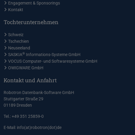
Engagement & Sponsorings
Kontakt
Tochterunternehmen
Schweiz
Tschechien
Neuseeland
®
SASKIA
Informations-Systeme GmbH
VOCUS Computer- und Softwaresysteme GmbH
OWIGWARE GmbH
Kontakt und Anfahrt
Robotron Datenbank-Software GmbH
Stuttgarter Straße 29
01189 Dresden
Tel.: +49 351 25859-0
E-Mail:
info(at)robotron(dot)de