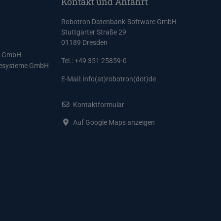
Kontakt und Anfahrt
Robotron Datenbank-Software GmbH
Stuttgarter Straße 29
01189 Dresden
e GmbH
Tel.: +49 351 25859-0
resysteme GmbH
E-Mail:
info(at)robotron(dot)de
Kontaktformular
Auf Google Maps anzeigen