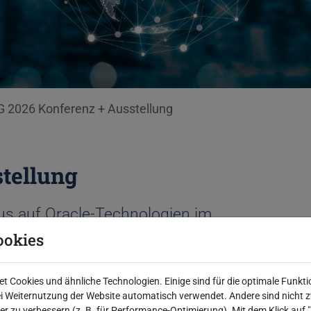
 2026 Konferenz + Ausstellung
tellung
s auf Oracle-Technologien im
ookies
 Cookies und ähnliche Technologien. Einige sind für die optimale Funkti
er 2026.
 Weiternutzung der Website automatisch verwendet. Andere sind nicht z
iter zu verbessern (z. B. für Performance-Optimierung). Mit dem Klick auf