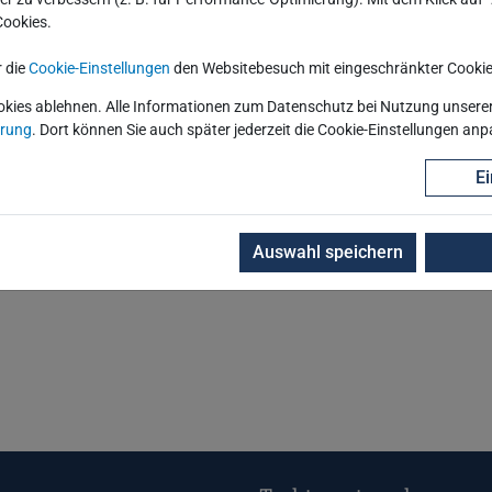
Cookies.
r die
Cookie-Einstellungen
den Websitebesuch mit eingeschränkter Cookie
okies ablehnen. Alle Informationen zum Datenschutz bei Nutzung unserer 
ärung
. Dort können Sie auch später jederzeit die Cookie-Einstellungen an
Ei
Auswahl speichern