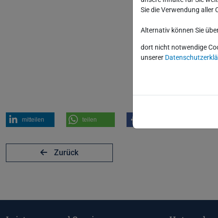
Sie die Verwendung aller 
Alternativ können Sie übe
dort nicht notwendige Co
unserer
Datenschutzerkl
mitteilen
teilen
teilen
teilen
Zurück