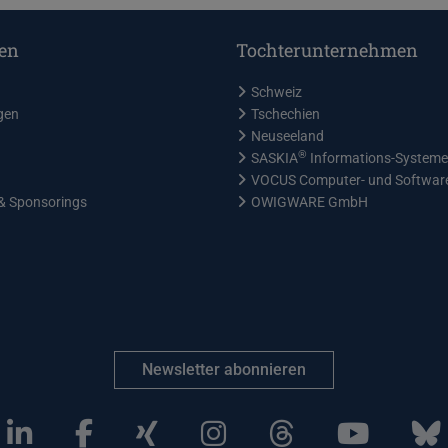
en
Tochterunternehmen
Schweiz
gen
Tschechien
Neuseeland
®
SASKIA
Informations-System
VOCUS Computer- und Softwa
& Sponsorings
OWIGWARE GmbH
Newsletter abonnieren