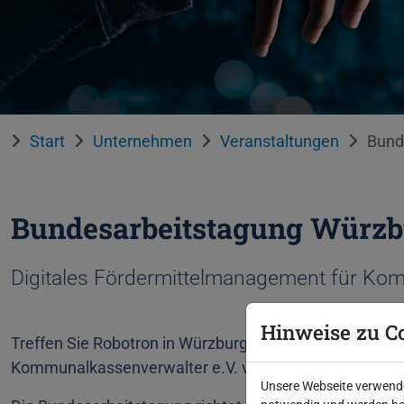
Start
Unternehmen
Veranstaltungen
Bund
Bundesarbeitstagung Würzb
Digitales Fördermittelmanagement für K
Hinweise zu C
Treffen Sie Robotron in Würzburg auf der diesjährige
Kommunalkassenverwalter e.V. vom 24. bis 25. Juni 
Unsere Webseite verwendet