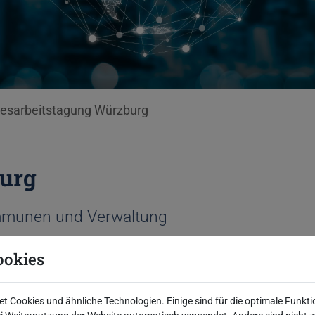
esarbeitstagung Würzburg
urg
ommunen und Verwaltung
ookies
n Bundesarbeitstagung des Fachverbandes der
2026 im Congress Centrum Würzburg.
 Cookies und ähnliche Technologien. Einige sind für die optimale Funkti