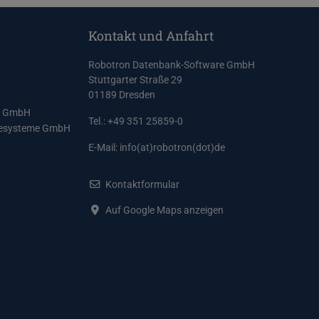
Kontakt und Anfahrt
Robotron Datenbank-Software GmbH
Stuttgarter Straße 29
01189 Dresden
e GmbH
Tel.: +49 351 25859-0
resysteme GmbH
E-Mail:
info(at)robotron(dot)de
Kontaktformular
Auf Google Maps anzeigen