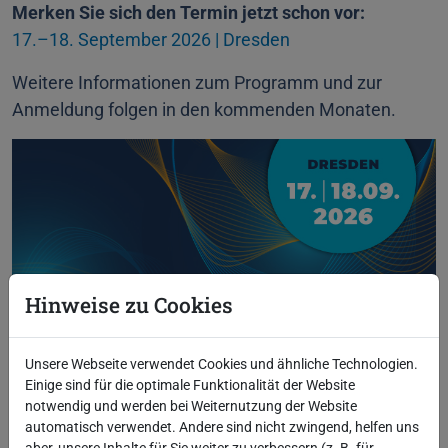
Merken Sie sich den Termin jetzt schon vor:
17.–18. September 2026 | Dresden
Weitere Informationen zum Programm und zur
Anmeldung folgen in den kommenden Monaten.
Hinweise zu Cookies
Unsere Webseite verwendet Cookies und ähnliche Technologien.
Einige sind für die optimale Funktionalität der Website
notwendig und werden bei Weiternutzung der Website
automatisch verwendet. Andere sind nicht zwingend, helfen uns