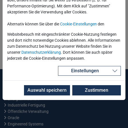
aber, unsere Inhalte für Sie weiter zu verbessern (z. B. für
Performance-Optimierung). Mit dem Klick auf "Zustimmen"
akzeptieren Sie die Verwendung aller Cookies.
Alternativ können Sie über die
Cookie-Einstellungen
den
Websitebesuch mit eingeschränkter Cookie-Nutzung festlegen
und dort nicht notwendige Cookies ablehnen. Alle Informationen
zum Datenschutz bei Nutzung unserer Website finden Sie in
unserer
Datenschutzerklärung
. Dort können Sie auch später
Zurück
jederzeit die Cookie-Einstellungen anpassen.
Einstellungen
Leistungen und Services
Auswahl speichern
Zustimmen
Schulungszentrum
Energiewirtschaft
Industrielle Fertigung
Öffentliche Verwaltung
Oracle
Engineered Systems