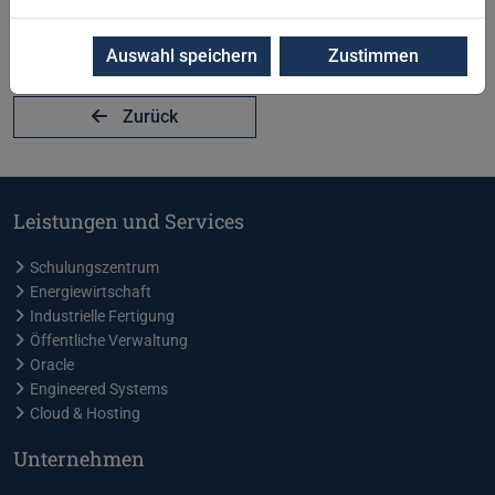
Auswahl speichern
Zustimmen
Zurück
Leistungen und Services
Schulungszentrum
Energiewirtschaft
Industrielle Fertigung
Öffentliche Verwaltung
Oracle
Engineered Systems
Cloud & Hosting
Unternehmen