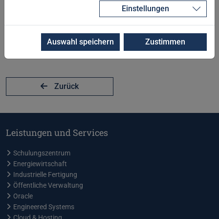
Einstellungen
Auswahl speichern
Zustimmen
Zurück
Leistungen und Services
Schulungszentrum
Energiewirtschaft
Industrielle Fertigung
Öffentliche Verwaltung
Oracle
Engineered Systems
Cloud & Hosting