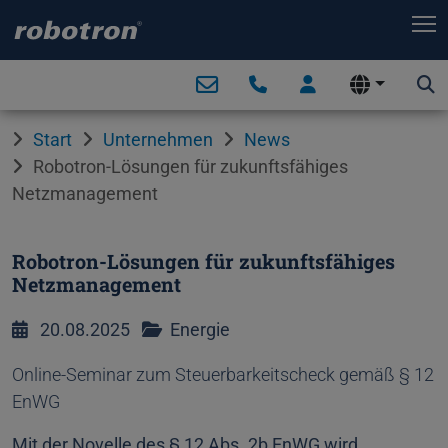
T
Start
Unternehmen
News
Robotron-Lösungen für zukunftsfähiges
Netzmanagement
Robotron-Lösungen für zukunftsfähiges
Netzmanagement
20.08.2025
Energie
Online-Seminar zum Steuerbarkeitscheck gemäß § 12
EnWG
Mit der Novelle des § 12 Abs. 2b EnWG wird