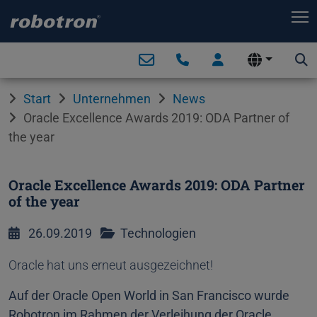
T
Start
Unternehmen
News
Oracle Excellence Awards 2019: ODA Partner of
the year
Oracle Excellence Awards 2019: ODA Partner
of the year
26.09.2019
Technologien
Oracle hat uns erneut ausgezeichnet!
Auf der Oracle Open World in San Francisco wurde
Robotron im Rahmen der Verleihung der Oracle