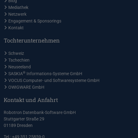
Blog
Mediathek
Netzwerk
Engagement & Sponsorings
Kontakt
Tochterunternehmen
Schweiz
Tschechien
Neuseeland
®
SASKIA
Informations-Systeme GmbH
VOCUS Computer- und Softwaresysteme GmbH
OWIGWARE GmbH
Kontakt und Anfahrt
Robotron Datenbank-Software GmbH
Stuttgarter Straße 29
01189 Dresden
Tel.: +49 351 25859-0