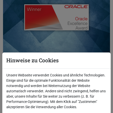
Oracle zeichnet die Robotron Datenbank-Software GmbH mit dem
Hinweise zu Cookies
Oracle Excellence Award 2019 als "Partner of the Year" aus.
Unsere Webseite verwendet Cookies und ähnliche Technologien.
Einige sind für die optimale Funktionalität der Website
notwendig und werden bei Weiternutzung der Website
automatisch verwendet. Andere sind nicht zwingend, helfen uns
aber, unsere Inhalte für Sie weiter zu verbessern (z. B. für
Performance-Optimierung). Mit dem Klick auf "Zustimmen"
akzeptieren Sie die Verwendung aller Cookies.