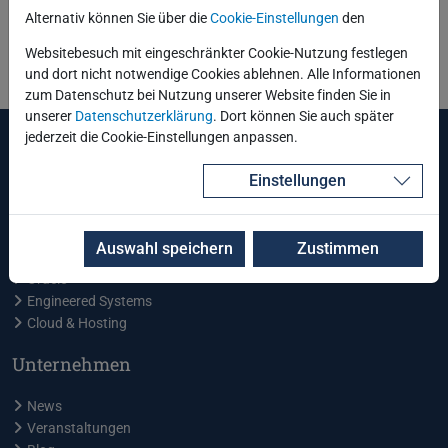
Alternativ können Sie über die
Cookie-Einstellungen
den
Zurück
Websitebesuch mit eingeschränkter Cookie-Nutzung festlegen
und dort nicht notwendige Cookies ablehnen. Alle Informationen
zum Datenschutz bei Nutzung unserer Website finden Sie in
unserer
Datenschutzerklärung
. Dort können Sie auch später
jederzeit die Cookie-Einstellungen anpassen.
Leistungen und Services
Einstellungen
Schulungszentrum
Energiewirtschaft
Industrielle Fertigung
Auswahl speichern
Zustimmen
Öffentliche Verwaltung
Oracle
Engineered Systems
Cloud & Hosting
Unternehmen
News
Veranstaltungen