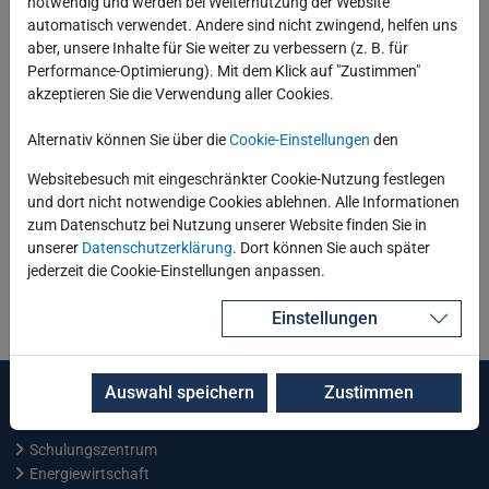
notwendig und werden bei Weiternutzung der Website
automatisch verwendet. Andere sind nicht zwingend, helfen uns
aber, unsere Inhalte für Sie weiter zu verbessern (z. B. für
Performance-Optimierung). Mit dem Klick auf "Zustimmen"
akzeptieren Sie die Verwendung aller Cookies.
Alternativ können Sie über die
Cookie-Einstellungen
den
Websitebesuch mit eingeschränkter Cookie-Nutzung festlegen
und dort nicht notwendige Cookies ablehnen. Alle Informationen
zum Datenschutz bei Nutzung unserer Website finden Sie in
unserer
Datenschutzerklärung
. Dort können Sie auch später
jederzeit die Cookie-Einstellungen anpassen.
Zurück
Einstellungen
Auswahl speichern
Zustimmen
Leistungen und Services
Schulungszentrum
Energiewirtschaft