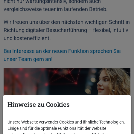
nicht nur wartungsintensiv, sondern auch
vergleichsweise teuer im laufenden Betrieb.
Wir freuen uns über den nächsten wichtigen Schritt in
Richtung digitaler Besucherführung – flexibel, intuitiv
und kosteneffizient.
Bei Interesse an der neuen Funktion sprechen Sie
unser Team gern an!
Hinweise zu Cookies
Unsere Webseite verwendet Cookies und ähnliche Technologien.
Einige sind für die optimale Funktionalität der Website