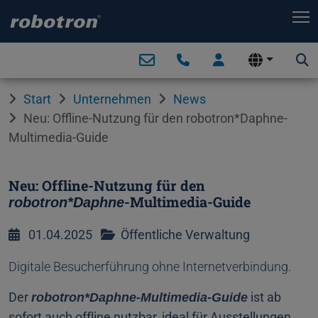
T
Start
Unternehmen
News
Neu: Offline-Nutzung für den robotron*Daphne-
Multimedia-Guide
Neu: Offline-Nutzung für den
-Multimedia-Guide
robotron*Daphne
01.04.2025
Öffentliche Verwaltung
Digitale Besucherführung ohne Internetverbindung.
Der
ist ab
robotron*Daphne-Multimedia-Guide
sofort auch offline nutzbar, ideal für Ausstellungen