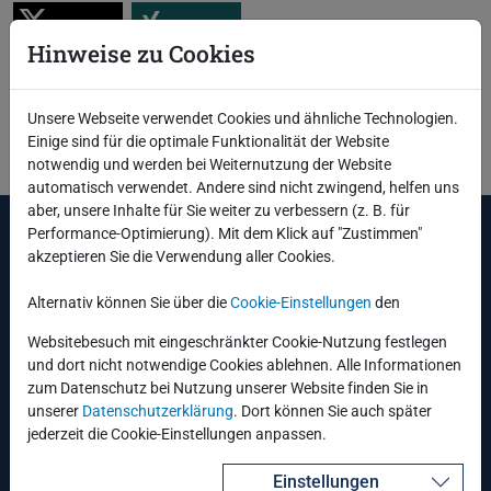
Hinweise zu Cookies
Unsere Webseite verwendet Cookies und ähnliche Technologien.
Zurück
Einige sind für die optimale Funktionalität der Website
notwendig und werden bei Weiternutzung der Website
automatisch verwendet. Andere sind nicht zwingend, helfen uns
aber, unsere Inhalte für Sie weiter zu verbessern (z. B. für
Performance-Optimierung). Mit dem Klick auf "Zustimmen"
Leistungen und Services
akzeptieren Sie die Verwendung aller Cookies.
Schulungszentrum
Alternativ können Sie über die
Cookie-Einstellungen
den
Energiewirtschaft
Industrielle Fertigung
Websitebesuch mit eingeschränkter Cookie-Nutzung festlegen
Öffentliche Verwaltung
und dort nicht notwendige Cookies ablehnen. Alle Informationen
Oracle
zum Datenschutz bei Nutzung unserer Website finden Sie in
Engineered Systems
unserer
Datenschutzerklärung
. Dort können Sie auch später
Cloud & Hosting
jederzeit die Cookie-Einstellungen anpassen.
Unternehmen
Einstellungen