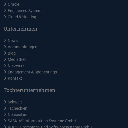
Oracle
Engineered Systems
Cloud & Hosting
Unternehmen
News
Veranstaltungen
Blog
Mediathek
Netzwerk
Engagement & Sponsorings
Kontakt
Tochterunternehmen
Schweiz
Tschechien
Neuseeland
®
SASKIA
Informations-Systeme GmbH
VOCUS Computer- und Softwaresysteme GmbH