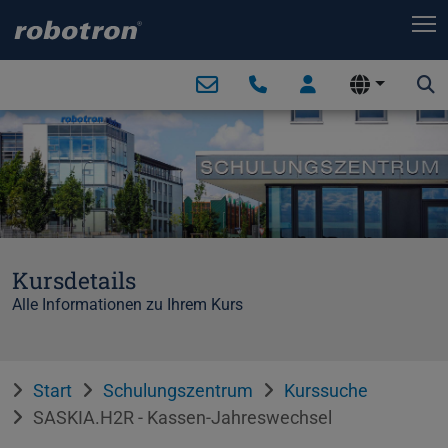
T
Kursdetails
Alle Informationen zu Ihrem Kurs
Start
Schulungszentrum
Kurssuche
SASKIA.H2R - Kassen-Jahreswechsel