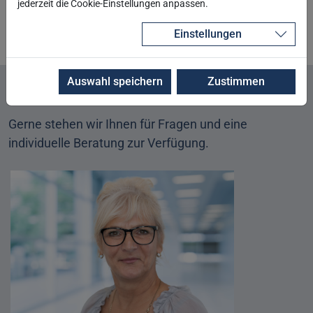
jederzeit die Cookie-Einstellungen anpassen.
Zurück
Einstellungen
Auswahl speichern
Zustimmen
Wir freuen uns auf Ihren Kontakt!
Gerne stehen wir Ihnen für Fragen und eine
individuelle Beratung zur Verfügung.