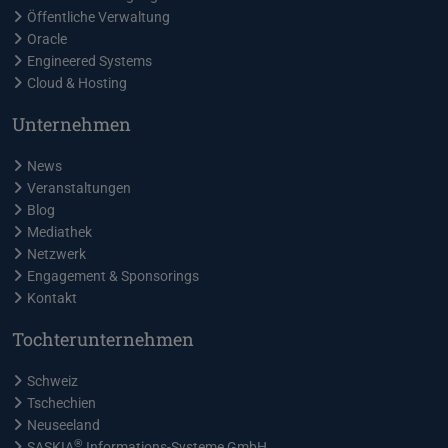
Öffentliche Verwaltung
Oracle
Engineered Systems
Cloud & Hosting
Unternehmen
News
Veranstaltungen
Blog
Mediathek
Netzwerk
Engagement & Sponsorings
Kontakt
Tochterunternehmen
Schweiz
Tschechien
Neuseeland
®
SASKIA
Informations-Systeme GmbH