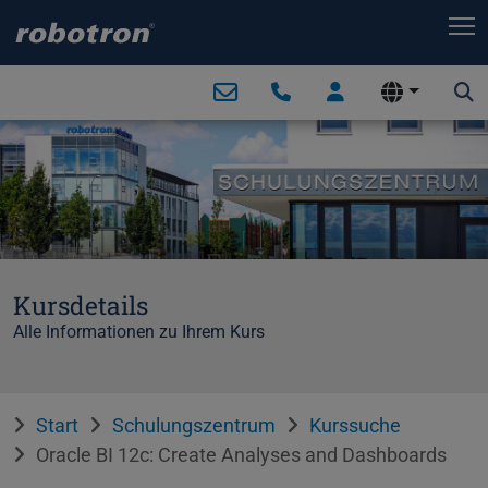
T
Kursdetails
Alle Informationen zu Ihrem Kurs
Start
Schulungszentrum
Kurssuche
Oracle BI 12c: Create Analyses and Dashboards