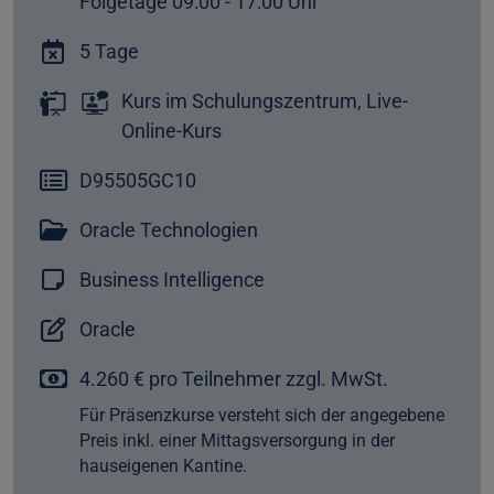
Folgetage 09:00 - 17:00 Uhr
5 Tage
Kurs im Schulungszentrum, Live-
Online-Kurs
D95505GC10
Oracle Technologien
Business Intelligence
Oracle
4.260 € pro Teilnehmer zzgl. MwSt.
Für Präsenzkurse versteht sich der angegebene
Preis inkl. einer Mittagsversorgung in der
hauseigenen Kantine.