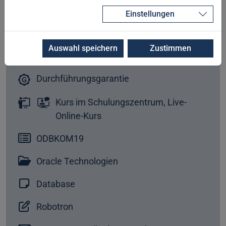
Einstellungen
1. Tag 10:00 - 17:00 Uhr,
Folgetage 09:00 - 17:00 Uhr
Auswahl speichern
Zustimmen
5 Tage
Durchführungsgarantie
Kurs im Schulungszentrum, Live-
Online-Kurs
ODBKOM19
Oracle Technologien
Database
Robotron