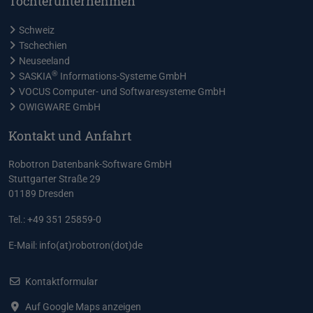
Tochterunternehmen
Schweiz
Tschechien
Neuseeland
®
SASKIA
Informations-Systeme GmbH
VOCUS Computer- und Softwaresysteme GmbH
OWIGWARE GmbH
Kontakt und Anfahrt
Robotron Datenbank-Software GmbH
Stuttgarter Straße 29
01189 Dresden
Tel.: +49 351 25859-0
E-Mail:
info(at)robotron(dot)de
Kontaktformular
Auf Google Maps anzeigen