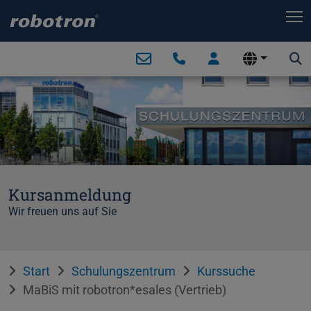
T
Kursanmeldung
Wir freuen uns auf Sie
Start
Schulungszentrum
Kurssuche
MaBiS mit robotron*esales (Vertrieb)