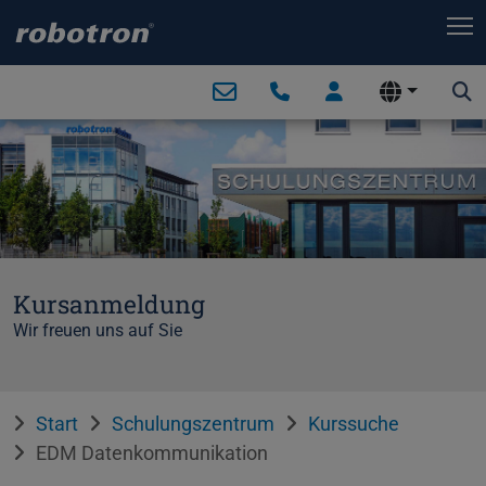
T
Kursanmeldung
Wir freuen uns auf Sie
Start
Schulungszentrum
Kurssuche
EDM Datenkommunikation