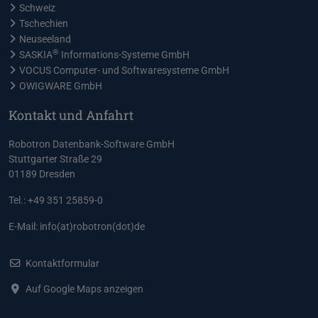
Schweiz
Tschechien
Neuseeland
®
SASKIA
Informations-Systeme GmbH
VOCUS Computer- und Softwaresysteme GmbH
OWIGWARE GmbH
Kontakt und Anfahrt
Robotron Datenbank-Software GmbH
Stuttgarter Straße 29
01189 Dresden
Tel.: +49 351 25859-0
E-Mail:
info(at)robotron(dot)de
Kontaktformular
Auf Google Maps anzeigen