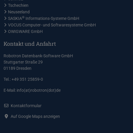
Tschechien
Neuseeland
®
SASKIA
Informations-Systeme GmbH
VOCUS Computer- und Softwaresysteme GmbH
OWIGWARE GmbH
Kontakt und Anfahrt
Robotron Datenbank-Software GmbH
Stuttgarter Straße 29
01189 Dresden
Tel.: +49 351 25859-0
E-Mail:
info(at)robotron(dot)de
Kontaktformular
Auf Google Maps anzeigen