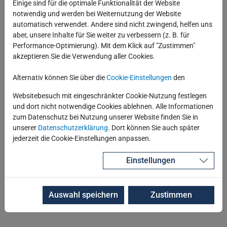
Einige sind für die optimale Funktionalität der Website
von denen die iMSys-Betriebsprozesse gesteuert
notwendig und werden bei Weiternutzung der Website
bzw. ausgelöst werden.
automatisch verwendet. Andere sind nicht zwingend, helfen uns
aber, unsere Inhalte für Sie weiter zu verbessern (z. B. für
Performance-Optimierung). Mit dem Klick auf "Zustimmen"
akzeptieren Sie die Verwendung aller Cookies.
Alternativ können Sie über die
Cookie-Einstellungen
den
Websitebesuch mit eingeschränkter Cookie-Nutzung festlegen
und dort nicht notwendige Cookies ablehnen. Alle Informationen
zum Datenschutz bei Nutzung unserer Website finden Sie in
unserer
Datenschutzerklärung
. Dort können Sie auch später
jederzeit die Cookie-Einstellungen anpassen.
Einstellungen
Auswahl speichern
Zustimmen