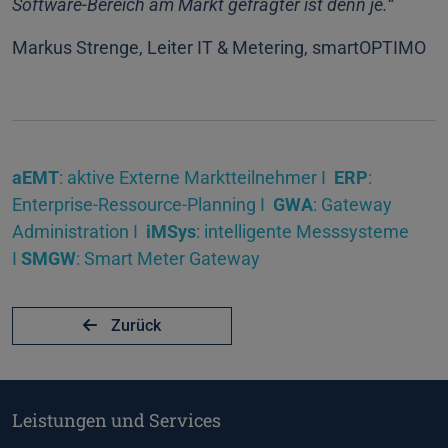
Software-Bereich am Markt gefragter ist denn je.“
Markus Strenge, Leiter IT & Metering, smartOPTIMO
aEMT
: aktive Externe Marktteilnehmer I
ERP
:
Enterprise-Ressource-Planning I
GWA
: Gateway
Administration I
iMSys
: intelligente Messsysteme
I
SMGW
: Smart Meter Gateway
Zurück
Leistungen und Services