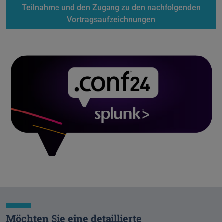
Teilnahme und den Zugang zu den nachfolgenden
Vortragsaufzeichnungen
Möchten Sie eine detaillierte