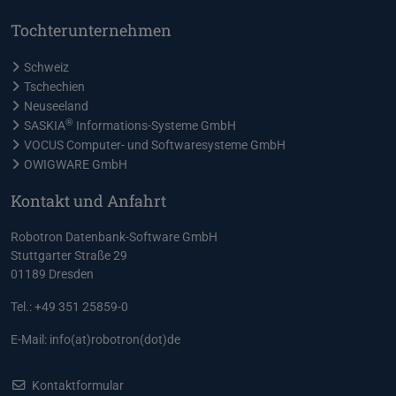
Tochterunternehmen
Schweiz
Tschechien
Neuseeland
®
SASKIA
Informations-Systeme GmbH
VOCUS Computer- und Softwaresysteme GmbH
OWIGWARE GmbH
Kontakt und Anfahrt
Robotron Datenbank-Software GmbH
Stuttgarter Straße 29
01189 Dresden
Tel.: +49 351 25859-0
E-Mail:
info(at)robotron(dot)de
Kontaktformular