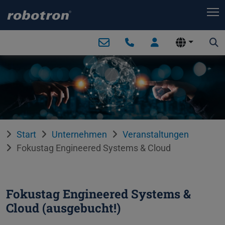
T
Start
Unternehmen
Veranstaltungen
Fokustag Engineered Systems & Cloud
Fokustag Engineered Systems &
Cloud (ausgebucht!)