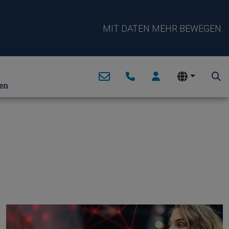
MIT DATEN MEHR BEWEGEN.
en