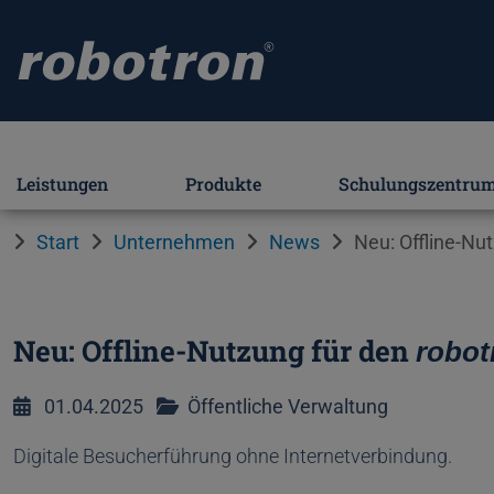
Leistungen
Produkte
Schulungszentru
Start
Unternehmen
News
Neu: Offline-Nu
Neu: Offline-Nutzung für den
robo
01.04.2025
Öffentliche Verwaltung
Digitale Besucherführung ohne Internetverbindung.