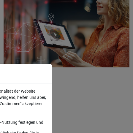
onalität der Website
wingend, helfen uns aber,
 "Zustimmen" akzeptieren
-Nutzung festlegen und