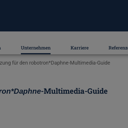
m
Unternehmen
Karriere
Referenz
tzung für den robotron*Daphne-Multimedia-Guide
-Multimedia-Guide
tron*Daphne