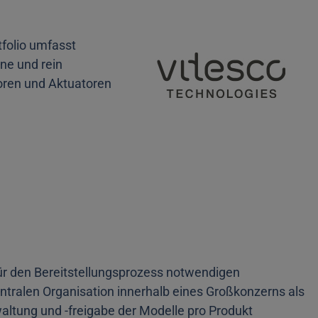
tfolio umfasst
ene und rein
oren und Aktuatoren
ür den Bereitstellungsprozess notwendigen
tralen Organisation innerhalb eines Großkonzerns als
waltung und -freigabe der Modelle pro Produkt