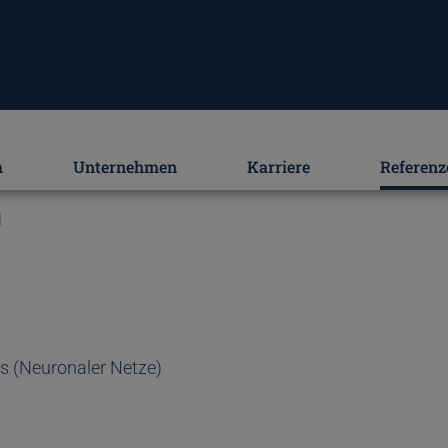
m
Unternehmen
Karriere
Referenz
H
 (Neuronaler Netze)