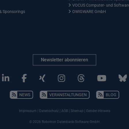
VOCUS Computer- und Softwa
& Sponsorings
OWIGWARE GmbH
Newsletter abonnieren
NEWS
VERANSTALTUNGEN
BLOG
Impressum
|
Datenschutz
|
AGB
|
Sitemap
|
Gender-Hinweis
© 2026 Robotron Datenbank-Software GmbH