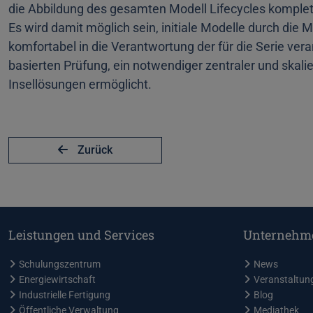
die Abbildung des gesamten Modell Lifecycles komplet
Es wird damit möglich sein, initiale Modelle durch die M
komfortabel in die Verantwortung der für die Serie ver
basierten Prüfung, ein notwendiger zentraler und skali
Insellösungen ermöglicht.
Zurück
Leistungen und Services
Unternehm
Schulungszentrum
News
Energiewirtschaft
Veranstaltun
Industrielle Fertigung
Blog
Öffentliche Verwaltung
Mediathek