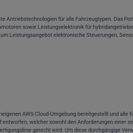
nte Antriebstechnologien für alle Fahrzeugtypen. Das Por
tromotoren sowie Leistungselektronik für hybridangetrieb
n zum Leistungsangebot elektronische Steuerungen, Sens
deneigenen AWS-Cloud-Umgebung bereitgestellt und alle f
 entworfen, welcher sowohl den Anforderungen einer zen
Fertigungslinie gerecht wird. Um diese durchgängige Ver