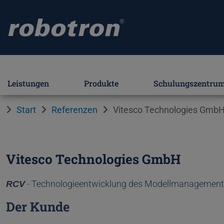
Leistungen
Produkte
Schulungszentru
Start
Referenzen
Vitesco Technologies Gmb
Vitesco Technologies GmbH
- Technologieentwicklung des Modellmanagements
RCV
Der Kunde