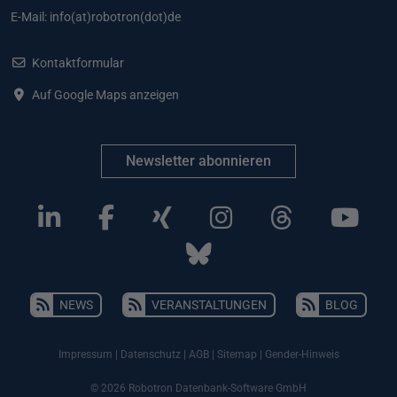
E-Mail:
info(at)robotron(dot)de
Kontaktformular
Auf Google Maps anzeigen
Newsletter abonnieren
NEWS
VERANSTALTUNGEN
BLOG
Impressum
|
Datenschutz
|
AGB
|
Sitemap
|
Gender-Hinweis
© 2026 Robotron Datenbank-Software GmbH