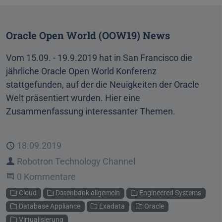
Oracle Open World (OOW19) News
Vom 15.09. - 19.9.2019 hat in San Francisco die
jährliche Oracle Open World Konferenz
stattgefunden, auf der die Neuigkeiten der Oracle
Welt präsentiert wurden. Hier eine
Zusammenfassung interessanter Themen.
Veröffentlicht
18.09.2019
Autor
Robotron Technology Channel
Beginne eine Unterhaltung
0 Kommentare
Kategorien
Cloud
Datenbank allgemein
Engineered Systems
Database Appliance
Exadata
Oracle
Virtualisierung