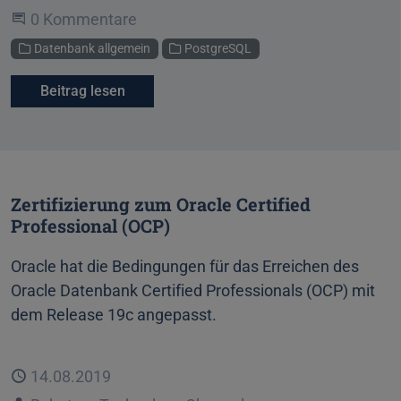
Beginne eine Unterhaltung
0 Kommentare
Kategorien
Datenbank allgemein
PostgreSQL
Beitrag lesen
Zertifizierung zum Oracle Certified
Professional (OCP)
Oracle hat die Bedingungen für das Erreichen des
Oracle Datenbank Certified Professionals (OCP) mit
dem Release 19c angepasst.
Veröffentlicht
14.08.2019