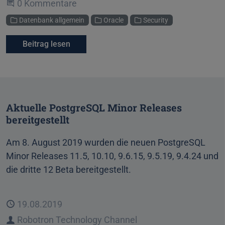
Beginne eine Unterhaltung
0 Kommentare
Kategorien
Datenbank allgemein
Oracle
Security
Beitrag lesen
Aktuelle PostgreSQL Minor Releases
bereitgestellt
Am 8. August 2019 wurden die neuen PostgreSQL
Minor Releases 11.5, 10.10, 9.6.15, 9.5.19, 9.4.24 und
die dritte 12 Beta bereitgestellt.
Veröffentlicht
19.08.2019
Autor
Robotron Technology Channel