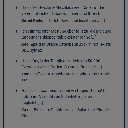
Hallo Herr Pachaly-Mischke, vielen Dank für die
vielen nützlichen Tipps von Ihnen und Ihren [...]
Bernd Rinke
in
Patch Download leicht gemacht
Ich stimme Ihrer Meinung ebenfalls zu; die Meldung
„statement skipped, table exists“ (ohne [...]
Adel Epaid
in
Oracle Datenbank 23c - if [not] exists
DDL Syntax
Hallo Kay, in der Tat gilt das Limit von 50.000
Events an vielen Stellen. So auch für einige [...]
Tom
in
Effiziente Dashboards in Splunk mit Simple
XML
Hallo, sehr spannendes und wichtiges Thema! Ich
habe eine Vielzahl von Splunk>Projekten
begleitet [...]
Kay
in
Effiziente Dashboards in Splunk mit Simple
XML