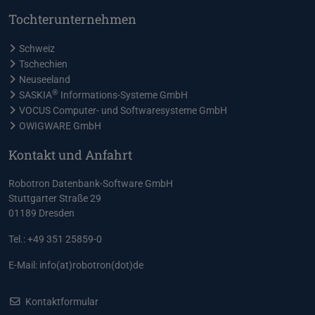
Tochterunternehmen
Schweiz
Tschechien
Neuseeland
®
SASKIA
Informations-Systeme GmbH
VOCUS Computer- und Softwaresysteme GmbH
OWIGWARE GmbH
Kontakt und Anfahrt
Robotron Datenbank-Software GmbH
Stuttgarter Straße 29
01189 Dresden
Tel.: +49 351 25859-0
E-Mail:
info(at)robotron(dot)de
Kontaktformular