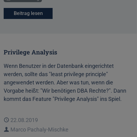
Beitrag lesen
Privilege Analysis
Wenn Benutzer in der Datenbank eingerichtet
werden, sollte das "least privilege principle"
angewendet werden. Aber was tun, wenn die
Vorgabe heißt: "Wir benötigen DBA Rechte?". Dann
kommt das Feature "Privilege Analysis" ins Spiel.
Veröffentlicht
22.08.2019
Autor
Marco Pachaly-Mischke