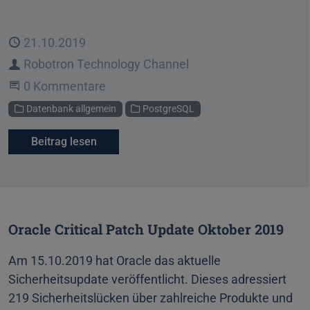
Veröffentlicht
21.10.2019
Autor
Robotron Technology Channel
Beginne eine Unterhaltung
0 Kommentare
Kategorien
Datenbank allgemein
PostgreSQL
Beitrag lesen
Oracle Critical Patch Update Oktober 2019
Am 15.10.2019 hat Oracle das aktuelle
Sicherheitsupdate veröffentlicht. Dieses adressiert
219 Sicherheitslücken über zahlreiche Produkte und