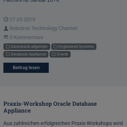
Veröffentlicht
27.05.2019
Autor
Robotron Technology Channel
Beginne eine Unterhaltung
0 Kommentare
Kategorien
Datenbank allgemein
Engineered Systems
Database Appliance
Oracle
Beitrag lesen
Praxis-Workshop Oracle Database
Appliance
Aus zahlreichen erfolgreichen Praxis-Workshops wird