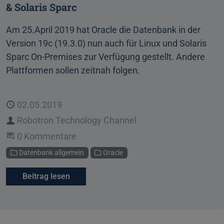
& Solaris Sparc
Am 25.April 2019 hat Oracle die Datenbank in der
Version 19c (19.3.0) nun auch für Linux und Solaris
Sparc On-Premises zur Verfügung gestellt. Andere
Plattformen sollen zeitnah folgen.
Veröffentlicht
02.05.2019
Autor
Robotron Technology Channel
Beginne eine Unterhaltung
0 Kommentare
Kategorien
Datenbank allgemein
Oracle
Beitrag lesen