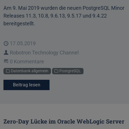
Am 9. Mai 2019 wurden die neuen PostgreSQL Minor
Releases 11.3, 10.8, 9.6.13, 9.5.17 und 9.4.22
bereitgestellt.
Veröffentlicht
17.05.2019
Autor
Robotron Technology Channel
Beginne eine Unterhaltung
0 Kommentare
Kategorien
Datenbank allgemein
PostgreSQL
Beitrag lesen
Zero-Day Lücke im Oracle WebLogic Server