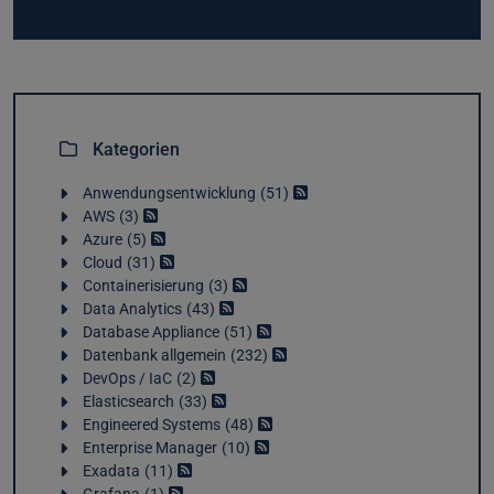
Kategorien
Anwendungsentwicklung
51
AWS
3
Azure
5
Cloud
31
Containerisierung
3
Data Analytics
43
Database Appliance
51
Datenbank allgemein
232
DevOps / IaC
2
Elasticsearch
33
Engineered Systems
48
Enterprise Manager
10
Exadata
11