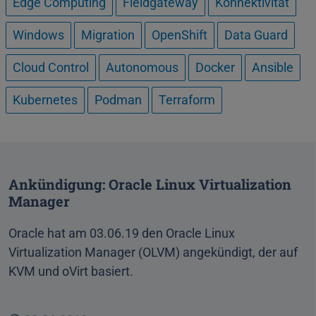
Edge Computing
Fieldgateway
Konnektivität
Windows
Migration
OpenShift
Data Guard
Cloud Control
Autonomous
Docker
Ansible
Kubernetes
Podman
Terraform
Ankündigung: Oracle Linux Virtualization
Manager
Oracle hat am 03.06.19 den Oracle Linux
Virtualization Manager (OLVM) angekündigt, der auf
KVM und oVirt basiert.