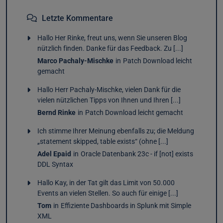
Letzte Kommentare
Hallo Her Rinke, freut uns, wenn Sie unseren Blog
nützlich finden. Danke für das Feedback. Zu [...]
Marco Pachaly-Mischke
in
Patch Download leicht
gemacht
Hallo Herr Pachaly-Mischke, vielen Dank für die
vielen nützlichen Tipps von Ihnen und Ihren [...]
Bernd Rinke
in
Patch Download leicht gemacht
Ich stimme Ihrer Meinung ebenfalls zu; die Meldung
„statement skipped, table exists“ (ohne [...]
Adel Epaid
in
Oracle Datenbank 23c - if [not] exists
DDL Syntax
Hallo Kay, in der Tat gilt das Limit von 50.000
Events an vielen Stellen. So auch für einige [...]
Tom
in
Effiziente Dashboards in Splunk mit Simple
XML